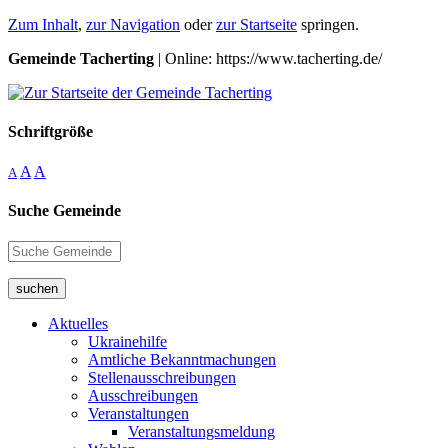
Zum Inhalt
,
zur Navigation
oder
zur Startseite
springen.
Gemeinde Tacherting
| Online: https://www.tacherting.de/
Schriftgröße
A
A
A
Suche Gemeinde
suchen
Aktuelles
Ukrainehilfe
Amtliche Bekanntmachungen
Stellenausschreibungen
Ausschreibungen
Veranstaltungen
Veranstaltungsmeldung