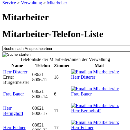
Service
>
Verwaltung
>
Mitarbeiter
Mitarbeiter
Mitarbeiter-Telefon-Liste
Telefonliste der Mitarbeiter/innen der Verwaltung
Name
Telefon
Zimmer
Mail
Herr Disterer
08621
Erster
18
8006-12
Bürgermeister
08621
Frau Bauer
6
8006-14
Herr
08621
11
Beringhoff
8006-17
08621
Herr Fellner
17