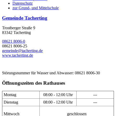
Datenschutz
zur Grund- und Mittelschule
Gemeinde Tacherting
Trostberger Straße 9
83342 Tacherting
08621 8006-0
08621 8006-25
gemeinde@tacherting.de
www.tacherting.de
Störungsnummer für Wasser und Abwasser: 08621 8006-30
Öffnungszeiten des Rathauses
Montag
08:00 - 12:00 Uhr
---
Dienstag
08:00 - 12:00 Uhr
---
Mittwoch
geschlossen