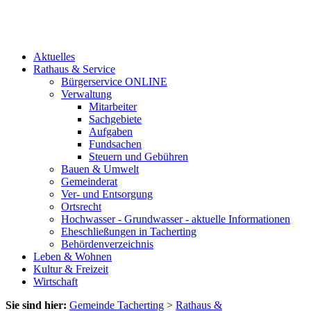
Aktuelles
Rathaus & Service
Bürgerservice ONLINE
Verwaltung
Mitarbeiter
Sachgebiete
Aufgaben
Fundsachen
Steuern und Gebühren
Bauen & Umwelt
Gemeinderat
Ver- und Entsorgung
Ortsrecht
Hochwasser - Grundwasser - aktuelle Informationen
Eheschließungen in Tacherting
Behördenverzeichnis
Leben & Wohnen
Kultur & Freizeit
Wirtschaft
Sie sind hier:
Gemeinde Tacherting
>
Rathaus &