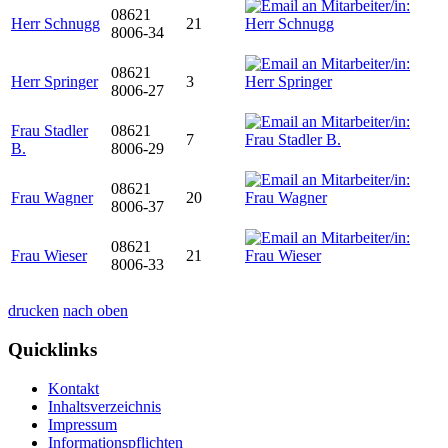
08621
Herr Schnugg
21
8006-34
08621
Herr Springer
3
8006-27
Frau Stadler
08621
7
B.
8006-29
08621
Frau Wagner
20
8006-37
08621
Frau Wieser
21
8006-33
drucken
nach oben
Quicklinks
Kontakt
Inhaltsverzeichnis
Impressum
Informationspflichten