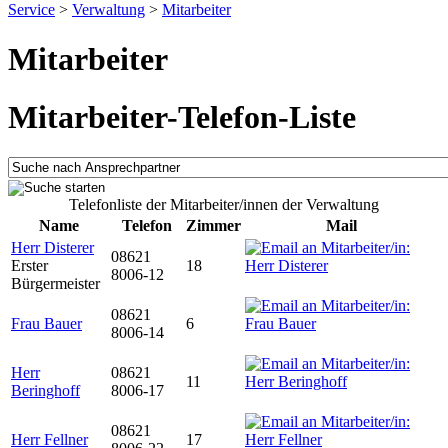
Service
>
Verwaltung
>
Mitarbeiter
Mitarbeiter
Mitarbeiter-Telefon-Liste
Telefonliste der Mitarbeiter/innen der Verwaltung
Name
Telefon
Zimmer
Mail
Herr Disterer
08621
Erster
18
8006-12
Bürgermeister
08621
Frau Bauer
6
8006-14
Herr
08621
11
Beringhoff
8006-17
08621
Herr Fellner
17