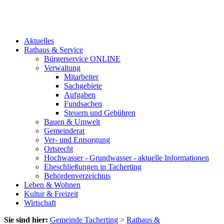
Aktuelles
Rathaus & Service
Bürgerservice ONLINE
Verwaltung
Mitarbeiter
Sachgebiete
Aufgaben
Fundsachen
Steuern und Gebühren
Bauen & Umwelt
Gemeinderat
Ver- und Entsorgung
Ortsrecht
Hochwasser - Grundwasser - aktuelle Informationen
Eheschließungen in Tacherting
Behördenverzeichnis
Leben & Wohnen
Kultur & Freizeit
Wirtschaft
Sie sind hier:
Gemeinde Tacherting
>
Rathaus &