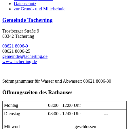
Datenschutz
zur Grund- und Mittelschule
Gemeinde Tacherting
Trostberger Straße 9
83342 Tacherting
08621 8006-0
08621 8006-25
gemeinde@tacherting.de
www.tacherting.de
Störungsnummer für Wasser und Abwasser: 08621 8006-30
Öffnungszeiten des Rathauses
Montag
08:00 - 12:00 Uhr
---
Dienstag
08:00 - 12:00 Uhr
---
Mittwoch
geschlossen