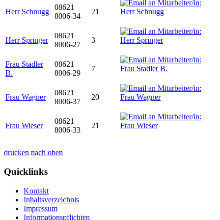
08621
Herr Schnugg
21
8006-34
08621
Herr Springer
3
8006-27
Frau Stadler
08621
7
B.
8006-29
08621
Frau Wagner
20
8006-37
08621
Frau Wieser
21
8006-33
drucken
nach oben
Quicklinks
Kontakt
Inhaltsverzeichnis
Impressum
Informationspflichten