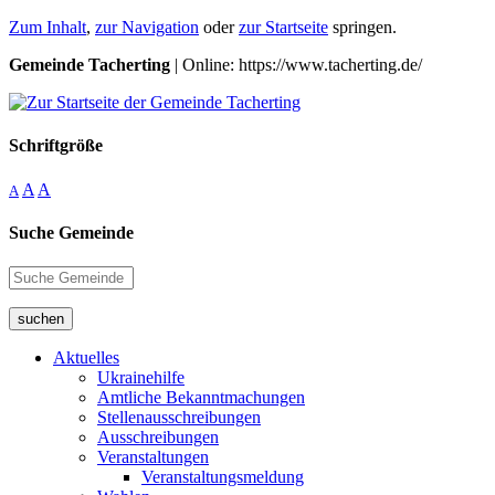
Zum Inhalt
,
zur Navigation
oder
zur Startseite
springen.
Gemeinde Tacherting
| Online: https://www.tacherting.de/
Schriftgröße
A
A
A
Suche Gemeinde
suchen
Aktuelles
Ukrainehilfe
Amtliche Bekanntmachungen
Stellenausschreibungen
Ausschreibungen
Veranstaltungen
Veranstaltungsmeldung