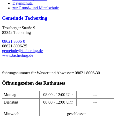
Datenschutz
zur Grund- und Mittelschule
Gemeinde Tacherting
Trostberger Straße 9
83342 Tacherting
08621 8006-0
08621 8006-25
gemeinde@tacherting.de
www.tacherting.de
Störungsnummer für Wasser und Abwasser: 08621 8006-30
Öffnungszeiten des Rathauses
Montag
08:00 - 12:00 Uhr
---
Dienstag
08:00 - 12:00 Uhr
---
Mittwoch
geschlossen