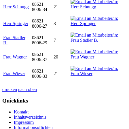
08621
Herr Schnugg
21
8006-34
08621
Herr Springer
3
8006-27
Frau Stadler
08621
7
B.
8006-29
08621
Frau Wagner
20
8006-37
08621
Frau Wieser
21
8006-33
drucken
nach oben
Quicklinks
Kontakt
Inhaltsverzeichnis
Impressum
Informationspflichten