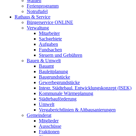
Wahlen
Ferienprogramm
Notruftafel
Rathaus & Service
Bürgerservice ONLINE
Verwaltung
Mitarbeiter
Sachgebiete
Aufgaben
Fundsachen
Steuern und Gebühren
Bauen & Umwelt
Bauamt
Bauleitplanung
Baugrundstücke
Gewerbegrundstücke
Integr. Städtebaul. Entwicklungskonzept (ISEK)
Kommunale Wärmeplanung
Städtebauförderung
Umwelt
Vergaberichtlinien & Altbausanierungen
Gemeinderat
Mitglieder
Ausschüsse
Fraktionen