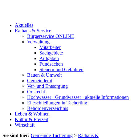
Aktuelles
Rathaus & Service
Bürgerservice ONLINE
Verwaltung
Mitarbeiter
Sachgebiete
Aufgaben
Fundsachen
Steuern und Gebühren
Bauen & Umwelt
Gemeinderat
Ver- und Entsorgung
Ortsrecht
Hochwasser - Grundwasser - aktuelle Informationen
Eheschließungen in Tacherting
Behördenverzeichnis
Leben & Wohnen
Kultur & Freizeit
Wirtschaft
Sie sind hier:
Gemeinde Tacherting
>
Rathaus &