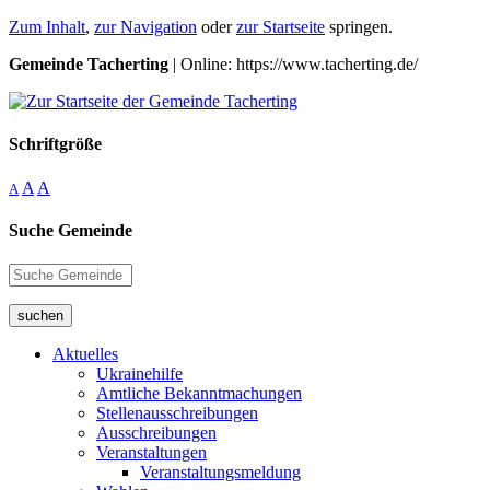
Zum Inhalt
,
zur Navigation
oder
zur Startseite
springen.
Gemeinde Tacherting
| Online: https://www.tacherting.de/
Schriftgröße
A
A
A
Suche Gemeinde
suchen
Aktuelles
Ukrainehilfe
Amtliche Bekanntmachungen
Stellenausschreibungen
Ausschreibungen
Veranstaltungen
Veranstaltungsmeldung