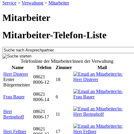
Service
>
Verwaltung
>
Mitarbeiter
Mitarbeiter
Mitarbeiter-Telefon-Liste
Telefonliste der Mitarbeiter/innen der Verwaltung
Name
Telefon
Zimmer
Mail
Herr Disterer
08621
Erster
18
8006-12
Bürgermeister
08621
Frau Bauer
6
8006-14
Herr
08621
11
Beringhoff
8006-17
08621
Herr Fellner
17