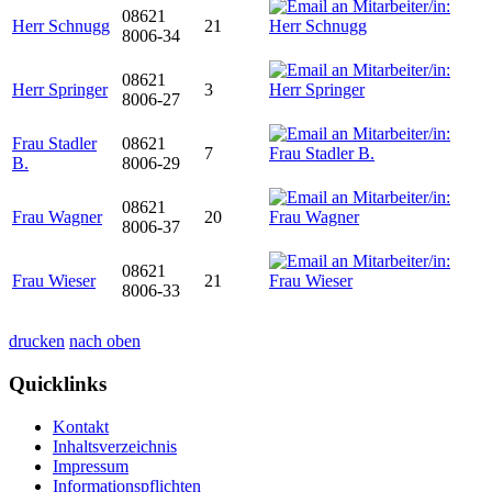
08621
Herr Schnugg
21
8006-34
08621
Herr Springer
3
8006-27
Frau Stadler
08621
7
B.
8006-29
08621
Frau Wagner
20
8006-37
08621
Frau Wieser
21
8006-33
drucken
nach oben
Quicklinks
Kontakt
Inhaltsverzeichnis
Impressum
Informationspflichten