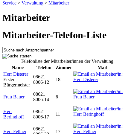
Service
>
Verwaltung
>
Mitarbeiter
Mitarbeiter
Mitarbeiter-Telefon-Liste
Telefonliste der Mitarbeiter/innen der Verwaltung
Name
Telefon
Zimmer
Mail
Herr Disterer
08621
Erster
18
8006-12
Bürgermeister
08621
Frau Bauer
6
8006-14
Herr
08621
11
Beringhoff
8006-17
08621
Herr Fellner
17