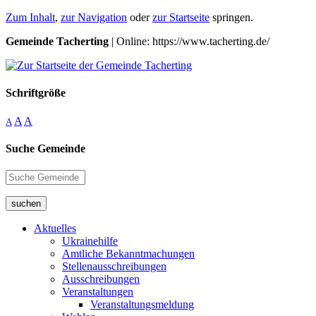
Zum Inhalt
,
zur Navigation
oder
zur Startseite
springen.
Gemeinde Tacherting
| Online: https://www.tacherting.de/
Schriftgröße
A
A
A
Suche Gemeinde
suchen
Aktuelles
Ukrainehilfe
Amtliche Bekanntmachungen
Stellenausschreibungen
Ausschreibungen
Veranstaltungen
Veranstaltungsmeldung