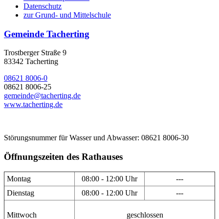
Datenschutz
zur Grund- und Mittelschule
Gemeinde Tacherting
Trostberger Straße 9
83342 Tacherting
08621 8006-0
08621 8006-25
gemeinde@tacherting.de
www.tacherting.de
Störungsnummer für Wasser und Abwasser: 08621 8006-30
Öffnungszeiten des Rathauses
Montag
08:00 - 12:00 Uhr
---
Dienstag
08:00 - 12:00 Uhr
---
Mittwoch
geschlossen