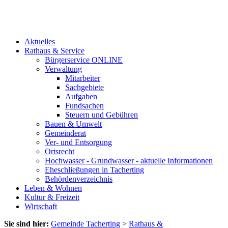
Aktuelles
Rathaus & Service
Bürgerservice ONLINE
Verwaltung
Mitarbeiter
Sachgebiete
Aufgaben
Fundsachen
Steuern und Gebühren
Bauen & Umwelt
Gemeinderat
Ver- und Entsorgung
Ortsrecht
Hochwasser - Grundwasser - aktuelle Informationen
Eheschließungen in Tacherting
Behördenverzeichnis
Leben & Wohnen
Kultur & Freizeit
Wirtschaft
Sie sind hier:
Gemeinde Tacherting
>
Rathaus &