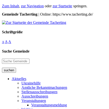
Zum Inhalt
,
zur Navigation
oder
zur Startseite
springen.
Gemeinde Tacherting
| Online: https://www.tacherting.de/
Schriftgröße
A
A
A
Suche Gemeinde
suchen
Aktuelles
Ukrainehilfe
Amtliche Bekanntmachungen
Stellenausschreibungen
Ausschreibungen
Veranstaltungen
Veranstaltungsmeldung