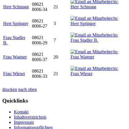
08621
Herr Schnugg
21
8006-34
08621
Herr Springer
3
8006-27
Frau Stadler
08621
7
B.
8006-29
08621
Frau Wagner
20
8006-37
08621
Frau Wieser
21
8006-33
drucken
nach oben
Quicklinks
Kontakt
Inhaltsverzeichnis
Impressum
Informationspflichten