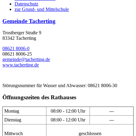
Datenschutz
zur Grund- und Mittelschule
Gemeinde Tacherting
Trostberger Straße 9
83342 Tacherting
08621 8006-0
08621 8006-25
gemeinde@tacherting.de
www.tacherting.de
Störungsnummer für Wasser und Abwasser: 08621 8006-30
Öffnungszeiten des Rathauses
Montag
08:00 - 12:00 Uhr
---
Dienstag
08:00 - 12:00 Uhr
---
Mittwoch
geschlossen