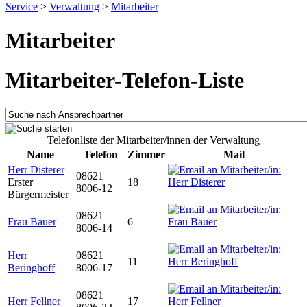
Service
>
Verwaltung
>
Mitarbeiter
Mitarbeiter
Mitarbeiter-Telefon-Liste
Telefonliste der Mitarbeiter/innen der Verwaltung
Name
Telefon
Zimmer
Mail
Herr Disterer
08621
Erster
18
8006-12
Bürgermeister
08621
Frau Bauer
6
8006-14
Herr
08621
11
Beringhoff
8006-17
08621
Herr Fellner
17