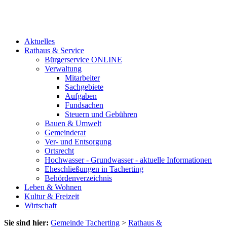
Aktuelles
Rathaus & Service
Bürgerservice ONLINE
Verwaltung
Mitarbeiter
Sachgebiete
Aufgaben
Fundsachen
Steuern und Gebühren
Bauen & Umwelt
Gemeinderat
Ver- und Entsorgung
Ortsrecht
Hochwasser - Grundwasser - aktuelle Informationen
Eheschließungen in Tacherting
Behördenverzeichnis
Leben & Wohnen
Kultur & Freizeit
Wirtschaft
Sie sind hier:
Gemeinde Tacherting
>
Rathaus &