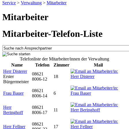
Service
>
Verwaltung
>
Mitarbeiter
Mitarbeiter
Mitarbeiter-Telefon-Liste
Telefonliste der Mitarbeiter/innen der Verwaltung
Name
Telefon
Zimmer
Mail
Herr Disterer
08621
Erster
18
8006-12
Bürgermeister
08621
Frau Bauer
6
8006-14
Herr
08621
11
Beringhoff
8006-17
08621
Herr Fellner
17