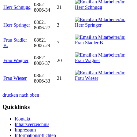
08621
Herr Schnugg
21
8006-34
08621
Herr Springer
3
8006-27
Frau Stadler
08621
7
B.
8006-29
08621
Frau Wagner
20
8006-37
08621
Frau Wieser
21
8006-33
drucken
nach oben
Quicklinks
Kontakt
Inhaltsverzeichnis
Impressum
Informationspflichten