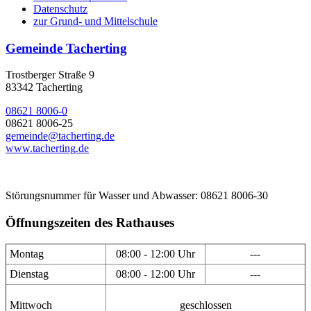
Datenschutz
zur Grund- und Mittelschule
Gemeinde Tacherting
Trostberger Straße 9
83342 Tacherting
08621 8006-0
08621 8006-25
gemeinde@tacherting.de
www.tacherting.de
Störungsnummer für Wasser und Abwasser: 08621 8006-30
Öffnungszeiten des Rathauses
Montag
08:00 - 12:00 Uhr
---
Dienstag
08:00 - 12:00 Uhr
---
Mittwoch
geschlossen