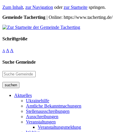
Zum Inhalt
,
zur Navigation
oder
zur Startseite
springen.
Gemeinde Tacherting
| Online: https://www.tacherting.de/
Schriftgröße
A
A
A
Suche Gemeinde
suchen
Aktuelles
Ukrainehilfe
Amtliche Bekanntmachungen
Stellenausschreibungen
Ausschreibungen
Veranstaltungen
Veranstaltungsmeldung