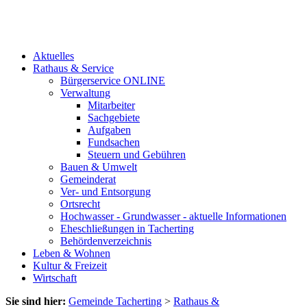
Aktuelles
Rathaus & Service
Bürgerservice ONLINE
Verwaltung
Mitarbeiter
Sachgebiete
Aufgaben
Fundsachen
Steuern und Gebühren
Bauen & Umwelt
Gemeinderat
Ver- und Entsorgung
Ortsrecht
Hochwasser - Grundwasser - aktuelle Informationen
Eheschließungen in Tacherting
Behördenverzeichnis
Leben & Wohnen
Kultur & Freizeit
Wirtschaft
Sie sind hier:
Gemeinde Tacherting
>
Rathaus &