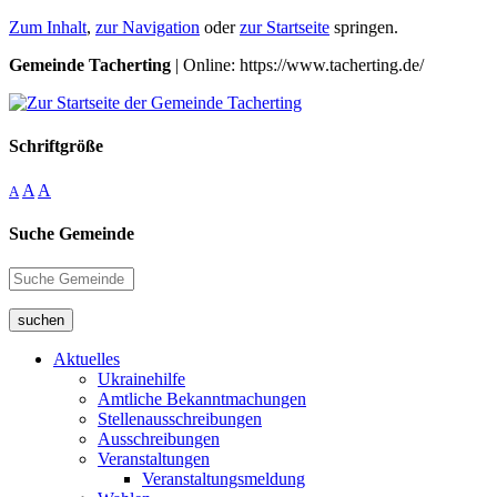
Zum Inhalt
,
zur Navigation
oder
zur Startseite
springen.
Gemeinde Tacherting
| Online: https://www.tacherting.de/
Schriftgröße
A
A
A
Suche Gemeinde
suchen
Aktuelles
Ukrainehilfe
Amtliche Bekanntmachungen
Stellenausschreibungen
Ausschreibungen
Veranstaltungen
Veranstaltungsmeldung