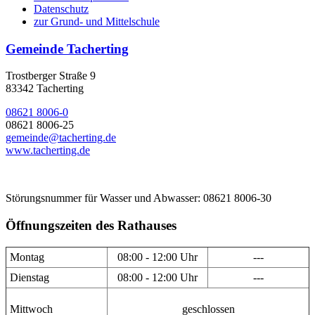
Datenschutz
zur Grund- und Mittelschule
Gemeinde Tacherting
Trostberger Straße 9
83342 Tacherting
08621 8006-0
08621 8006-25
gemeinde@tacherting.de
www.tacherting.de
Störungsnummer für Wasser und Abwasser: 08621 8006-30
Öffnungszeiten des Rathauses
Montag
08:00 - 12:00 Uhr
---
Dienstag
08:00 - 12:00 Uhr
---
Mittwoch
geschlossen