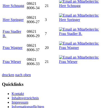
08621
Herr Schnugg
21
8006-34
08621
Herr Springer
3
8006-27
Frau Stadler
08621
7
B.
8006-29
08621
Frau Wagner
20
8006-37
08621
Frau Wieser
21
8006-33
drucken
nach oben
Quicklinks
Kontakt
Inhaltsverzeichnis
Impressum
Informationspflichten