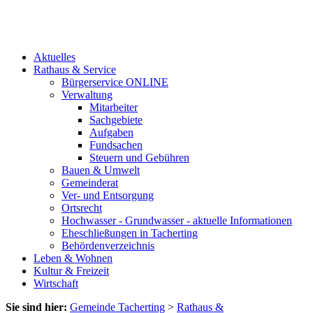
Aktuelles
Rathaus & Service
Bürgerservice ONLINE
Verwaltung
Mitarbeiter
Sachgebiete
Aufgaben
Fundsachen
Steuern und Gebühren
Bauen & Umwelt
Gemeinderat
Ver- und Entsorgung
Ortsrecht
Hochwasser - Grundwasser - aktuelle Informationen
Eheschließungen in Tacherting
Behördenverzeichnis
Leben & Wohnen
Kultur & Freizeit
Wirtschaft
Sie sind hier:
Gemeinde Tacherting
>
Rathaus &