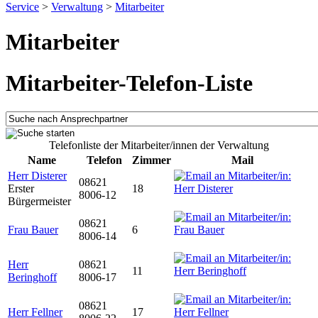
Service
>
Verwaltung
>
Mitarbeiter
Mitarbeiter
Mitarbeiter-Telefon-Liste
Telefonliste der Mitarbeiter/innen der Verwaltung
Name
Telefon
Zimmer
Mail
Herr Disterer
08621
Erster
18
8006-12
Bürgermeister
08621
Frau Bauer
6
8006-14
Herr
08621
11
Beringhoff
8006-17
08621
Herr Fellner
17