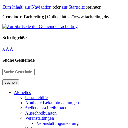
Zum Inhalt
,
zur Navigation
oder
zur Startseite
springen.
Gemeinde Tacherting
| Online: https://www.tacherting.de/
Schriftgröße
A
A
A
Suche Gemeinde
suchen
Aktuelles
Ukrainehilfe
Amtliche Bekanntmachungen
Stellenausschreibungen
Ausschreibungen
Veranstaltungen
Veranstaltungsmeldung