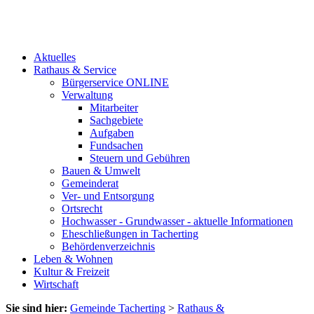
Aktuelles
Rathaus & Service
Bürgerservice ONLINE
Verwaltung
Mitarbeiter
Sachgebiete
Aufgaben
Fundsachen
Steuern und Gebühren
Bauen & Umwelt
Gemeinderat
Ver- und Entsorgung
Ortsrecht
Hochwasser - Grundwasser - aktuelle Informationen
Eheschließungen in Tacherting
Behördenverzeichnis
Leben & Wohnen
Kultur & Freizeit
Wirtschaft
Sie sind hier:
Gemeinde Tacherting
>
Rathaus &