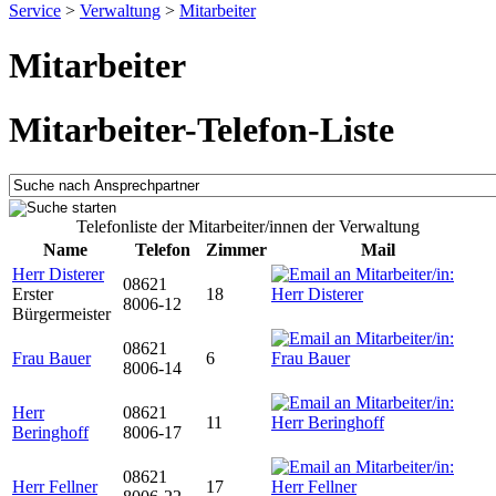
Service
>
Verwaltung
>
Mitarbeiter
Mitarbeiter
Mitarbeiter-Telefon-Liste
Telefonliste der Mitarbeiter/innen der Verwaltung
Name
Telefon
Zimmer
Mail
Herr Disterer
08621
Erster
18
8006-12
Bürgermeister
08621
Frau Bauer
6
8006-14
Herr
08621
11
Beringhoff
8006-17
08621
Herr Fellner
17