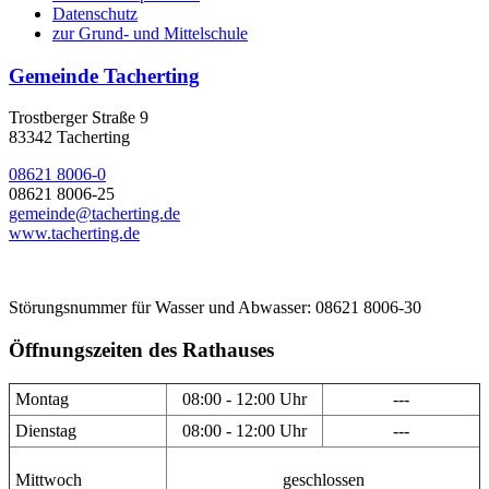
Datenschutz
zur Grund- und Mittelschule
Gemeinde Tacherting
Trostberger Straße 9
83342 Tacherting
08621 8006-0
08621 8006-25
gemeinde@tacherting.de
www.tacherting.de
Störungsnummer für Wasser und Abwasser: 08621 8006-30
Öffnungszeiten des Rathauses
Montag
08:00 - 12:00 Uhr
---
Dienstag
08:00 - 12:00 Uhr
---
Mittwoch
geschlossen