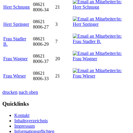
08621
Herr Schnugg
21
8006-34
08621
Herr Springer
3
8006-27
Frau Stadler
08621
7
B.
8006-29
08621
Frau Wagner
20
8006-37
08621
Frau Wieser
21
8006-33
drucken
nach oben
Quicklinks
Kontakt
Inhaltsverzeichnis
Impressum
Informationspflichten