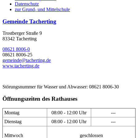
Datenschutz
zur Grund- und Mittelschule
Gemeinde Tacherting
Trostberger Straße 9
83342 Tacherting
08621 8006-0
08621 8006-25
gemeinde@tacherting.de
www.tacherting.de
Störungsnummer für Wasser und Abwasser: 08621 8006-30
Öffnungszeiten des Rathauses
Montag
08:00 - 12:00 Uhr
---
Dienstag
08:00 - 12:00 Uhr
---
Mittwoch
geschlossen