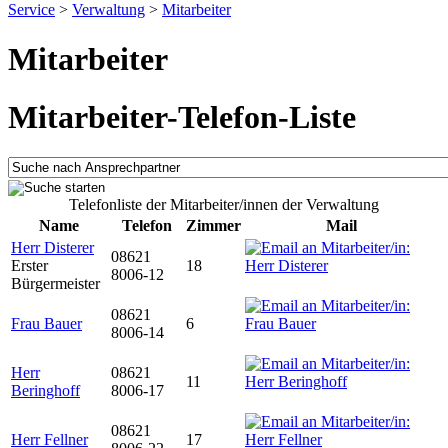
Service
>
Verwaltung
>
Mitarbeiter
Mitarbeiter
Mitarbeiter-Telefon-Liste
Telefonliste der Mitarbeiter/innen der Verwaltung
Name
Telefon
Zimmer
Mail
Herr Disterer
08621
Erster
18
8006-12
Bürgermeister
08621
Frau Bauer
6
8006-14
Herr
08621
11
Beringhoff
8006-17
08621
Herr Fellner
17