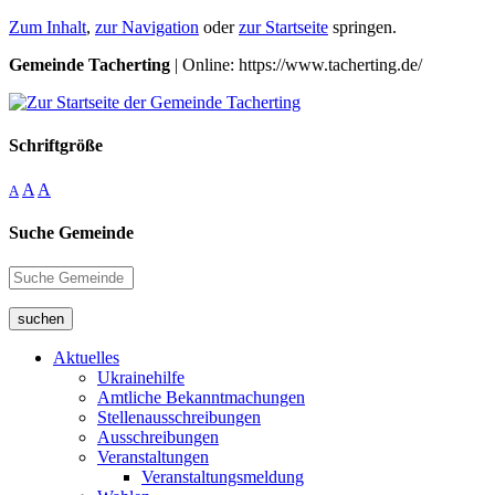
Zum Inhalt
,
zur Navigation
oder
zur Startseite
springen.
Gemeinde Tacherting
| Online: https://www.tacherting.de/
Schriftgröße
A
A
A
Suche Gemeinde
suchen
Aktuelles
Ukrainehilfe
Amtliche Bekanntmachungen
Stellenausschreibungen
Ausschreibungen
Veranstaltungen
Veranstaltungsmeldung