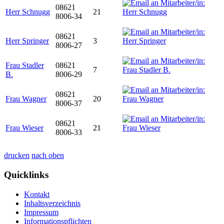
08621
Herr Schnugg
21
8006-34
08621
Herr Springer
3
8006-27
Frau Stadler
08621
7
B.
8006-29
08621
Frau Wagner
20
8006-37
08621
Frau Wieser
21
8006-33
drucken
nach oben
Quicklinks
Kontakt
Inhaltsverzeichnis
Impressum
Informationspflichten