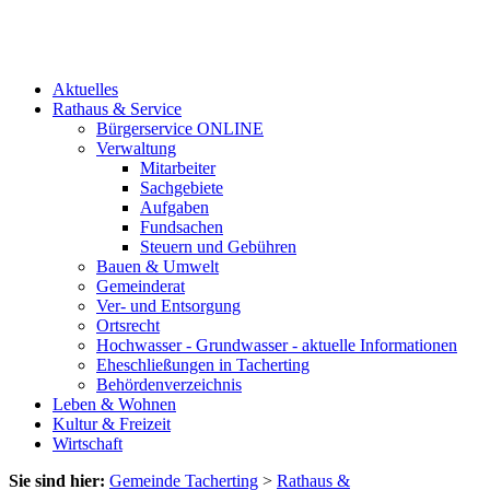
Aktuelles
Rathaus & Service
Bürgerservice ONLINE
Verwaltung
Mitarbeiter
Sachgebiete
Aufgaben
Fundsachen
Steuern und Gebühren
Bauen & Umwelt
Gemeinderat
Ver- und Entsorgung
Ortsrecht
Hochwasser - Grundwasser - aktuelle Informationen
Eheschließungen in Tacherting
Behördenverzeichnis
Leben & Wohnen
Kultur & Freizeit
Wirtschaft
Sie sind hier:
Gemeinde Tacherting
>
Rathaus &