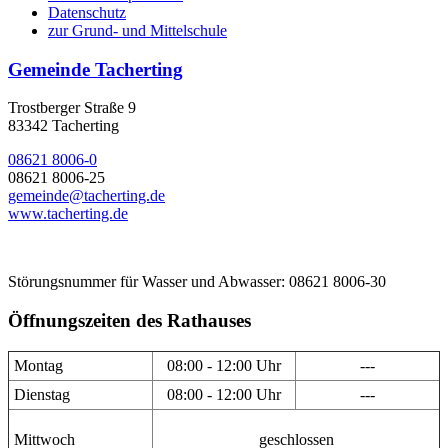
Datenschutz
zur Grund- und Mittelschule
Gemeinde Tacherting
Trostberger Straße 9
83342 Tacherting
08621 8006-0
08621 8006-25
gemeinde@tacherting.de
www.tacherting.de
Störungsnummer für Wasser und Abwasser: 08621 8006-30
Öffnungszeiten des Rathauses
Montag
08:00 - 12:00 Uhr
---
Dienstag
08:00 - 12:00 Uhr
---
Mittwoch
geschlossen