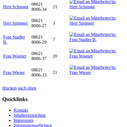
08621
Herr Schnugg
21
8006-34
08621
Herr Springer
3
8006-27
Frau Stadler
08621
7
B.
8006-29
08621
Frau Wagner
20
8006-37
08621
Frau Wieser
21
8006-33
drucken
nach oben
Quicklinks
Kontakt
Inhaltsverzeichnis
Impressum
Informationspflichten