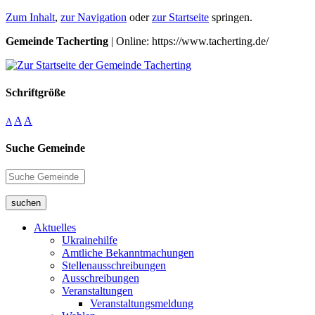
Zum Inhalt
,
zur Navigation
oder
zur Startseite
springen.
Gemeinde Tacherting
| Online: https://www.tacherting.de/
Schriftgröße
A
A
A
Suche Gemeinde
suchen
Aktuelles
Ukrainehilfe
Amtliche Bekanntmachungen
Stellenausschreibungen
Ausschreibungen
Veranstaltungen
Veranstaltungsmeldung