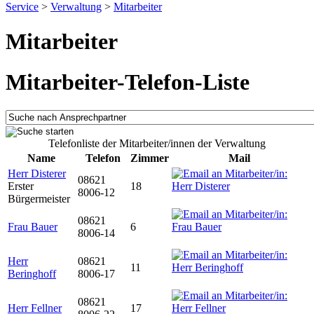
Service
>
Verwaltung
>
Mitarbeiter
Mitarbeiter
Mitarbeiter-Telefon-Liste
Telefonliste der Mitarbeiter/innen der Verwaltung
Name
Telefon
Zimmer
Mail
Herr Disterer
08621
Erster
18
8006-12
Bürgermeister
08621
Frau Bauer
6
8006-14
Herr
08621
11
Beringhoff
8006-17
08621
Herr Fellner
17