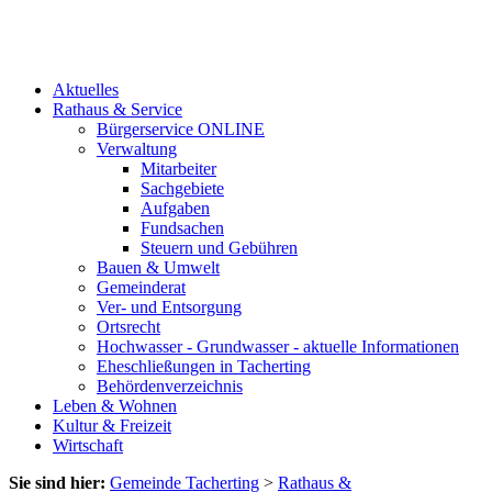
Aktuelles
Rathaus & Service
Bürgerservice ONLINE
Verwaltung
Mitarbeiter
Sachgebiete
Aufgaben
Fundsachen
Steuern und Gebühren
Bauen & Umwelt
Gemeinderat
Ver- und Entsorgung
Ortsrecht
Hochwasser - Grundwasser - aktuelle Informationen
Eheschließungen in Tacherting
Behördenverzeichnis
Leben & Wohnen
Kultur & Freizeit
Wirtschaft
Sie sind hier:
Gemeinde Tacherting
>
Rathaus &