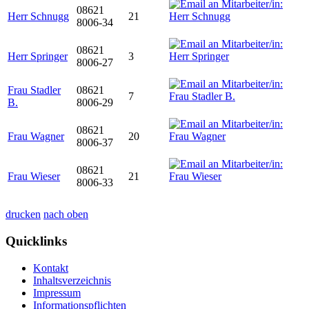
08621
Herr Schnugg
21
8006-34
08621
Herr Springer
3
8006-27
Frau Stadler
08621
7
B.
8006-29
08621
Frau Wagner
20
8006-37
08621
Frau Wieser
21
8006-33
drucken
nach oben
Quicklinks
Kontakt
Inhaltsverzeichnis
Impressum
Informationspflichten