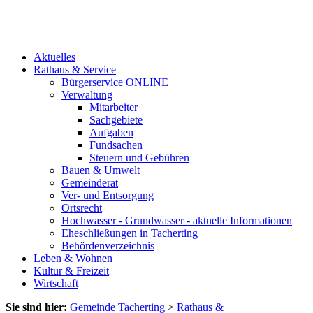
Aktuelles
Rathaus & Service
Bürgerservice ONLINE
Verwaltung
Mitarbeiter
Sachgebiete
Aufgaben
Fundsachen
Steuern und Gebühren
Bauen & Umwelt
Gemeinderat
Ver- und Entsorgung
Ortsrecht
Hochwasser - Grundwasser - aktuelle Informationen
Eheschließungen in Tacherting
Behördenverzeichnis
Leben & Wohnen
Kultur & Freizeit
Wirtschaft
Sie sind hier:
Gemeinde Tacherting
>
Rathaus &