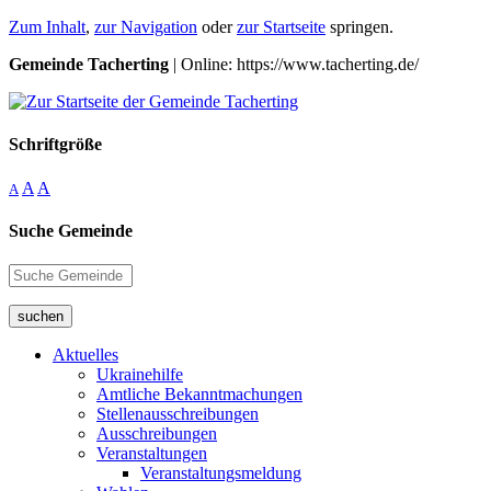
Zum Inhalt
,
zur Navigation
oder
zur Startseite
springen.
Gemeinde Tacherting
| Online: https://www.tacherting.de/
Schriftgröße
A
A
A
Suche Gemeinde
suchen
Aktuelles
Ukrainehilfe
Amtliche Bekanntmachungen
Stellenausschreibungen
Ausschreibungen
Veranstaltungen
Veranstaltungsmeldung