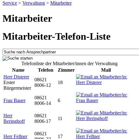
Service
>
Verwaltung
>
Mitarbeiter
Mitarbeiter
Mitarbeiter-Telefon-Liste
Telefonliste der Mitarbeiter/innen der Verwaltung
Name
Telefon
Zimmer
Mail
Herr Disterer
08621
Erster
18
8006-12
Bürgermeister
08621
Frau Bauer
6
8006-14
Herr
08621
11
Beringhoff
8006-17
08621
Herr Fellner
17