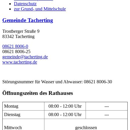
Datenschutz
zur Grund- und Mittelschule
Gemeinde Tacherting
Trostberger Straße 9
83342 Tacherting
08621 8006-0
08621 8006-25
gemeinde@tacherting.de
www.tacherting.de
Störungsnummer für Wasser und Abwasser: 08621 8006-30
Öffnungszeiten des Rathauses
Montag
08:00 - 12:00 Uhr
---
Dienstag
08:00 - 12:00 Uhr
---
Mittwoch
geschlossen