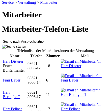
Service
>
Verwaltung
>
Mitarbeiter
Mitarbeiter
Mitarbeiter-Telefon-Liste
Telefonliste der Mitarbeiter/innen der Verwaltung
Name
Telefon
Zimmer
Mail
Herr Disterer
08621
Erster
18
8006-12
Bürgermeister
08621
Frau Bauer
6
8006-14
Herr
08621
11
Beringhoff
8006-17
08621
Herr Fellner
17