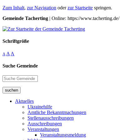
Zum Inhalt
,
zur Navigation
oder
zur Startseite
springen.
Gemeinde Tacherting
| Online: https://www.tacherting.de/
Schriftgröße
A
A
A
Suche Gemeinde
suchen
Aktuelles
Ukrainehilfe
Amtliche Bekanntmachungen
Stellenausschreibungen
Ausschreibungen
Veranstaltungen
Veranstaltungsmeldung