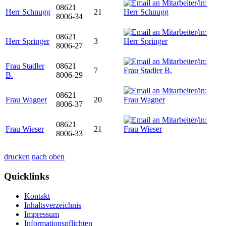
08621
Herr Schnugg
21
8006-34
08621
Herr Springer
3
8006-27
Frau Stadler
08621
7
B.
8006-29
08621
Frau Wagner
20
8006-37
08621
Frau Wieser
21
8006-33
drucken
nach oben
Quicklinks
Kontakt
Inhaltsverzeichnis
Impressum
Informationspflichten