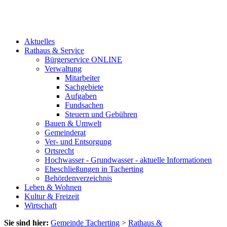
Aktuelles
Rathaus & Service
Bürgerservice ONLINE
Verwaltung
Mitarbeiter
Sachgebiete
Aufgaben
Fundsachen
Steuern und Gebühren
Bauen & Umwelt
Gemeinderat
Ver- und Entsorgung
Ortsrecht
Hochwasser - Grundwasser - aktuelle Informationen
Eheschließungen in Tacherting
Behördenverzeichnis
Leben & Wohnen
Kultur & Freizeit
Wirtschaft
Sie sind hier:
Gemeinde Tacherting
>
Rathaus &