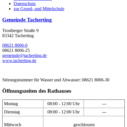
Datenschutz
zur Grund- und Mittelschule
Gemeinde Tacherting
Trostberger Straße 9
83342 Tacherting
08621 8006-0
08621 8006-25
gemeinde@tacherting.de
www.tacherting.de
Störungsnummer für Wasser und Abwasser: 08621 8006-30
Öffnungszeiten des Rathauses
Montag
08:00 - 12:00 Uhr
---
Dienstag
08:00 - 12:00 Uhr
---
Mittwoch
geschlossen