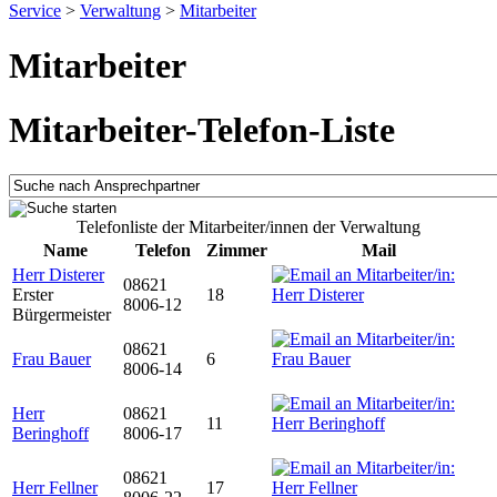
Service
>
Verwaltung
>
Mitarbeiter
Mitarbeiter
Mitarbeiter-Telefon-Liste
Telefonliste der Mitarbeiter/innen der Verwaltung
Name
Telefon
Zimmer
Mail
Herr Disterer
08621
Erster
18
8006-12
Bürgermeister
08621
Frau Bauer
6
8006-14
Herr
08621
11
Beringhoff
8006-17
08621
Herr Fellner
17