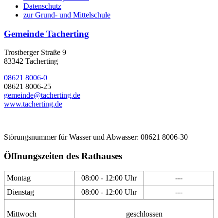
Datenschutz
zur Grund- und Mittelschule
Gemeinde Tacherting
Trostberger Straße 9
83342 Tacherting
08621 8006-0
08621 8006-25
gemeinde@tacherting.de
www.tacherting.de
Störungsnummer für Wasser und Abwasser: 08621 8006-30
Öffnungszeiten des Rathauses
Montag
08:00 - 12:00 Uhr
---
Dienstag
08:00 - 12:00 Uhr
---
Mittwoch
geschlossen