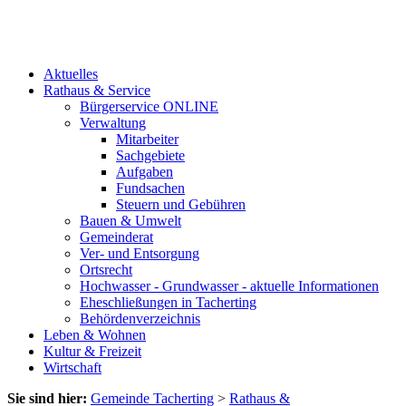
Aktuelles
Rathaus & Service
Bürgerservice ONLINE
Verwaltung
Mitarbeiter
Sachgebiete
Aufgaben
Fundsachen
Steuern und Gebühren
Bauen & Umwelt
Gemeinderat
Ver- und Entsorgung
Ortsrecht
Hochwasser - Grundwasser - aktuelle Informationen
Eheschließungen in Tacherting
Behördenverzeichnis
Leben & Wohnen
Kultur & Freizeit
Wirtschaft
Sie sind hier:
Gemeinde Tacherting
>
Rathaus &