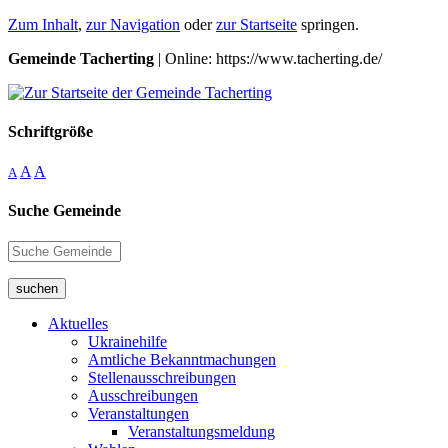
Zum Inhalt
,
zur Navigation
oder
zur Startseite
springen.
Gemeinde Tacherting
| Online: https://www.tacherting.de/
Schriftgröße
A
A
A
Suche Gemeinde
suchen
Aktuelles
Ukrainehilfe
Amtliche Bekanntmachungen
Stellenausschreibungen
Ausschreibungen
Veranstaltungen
Veranstaltungsmeldung