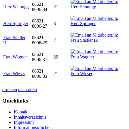
08621
Herr Schnugg
21
8006-34
08621
Herr Springer
3
8006-27
Frau Stadler
08621
7
B.
8006-29
08621
Frau Wagner
20
8006-37
08621
Frau Wieser
21
8006-33
drucken
nach oben
Quicklinks
Kontakt
Inhaltsverzeichnis
Impressum
Informationspflichten