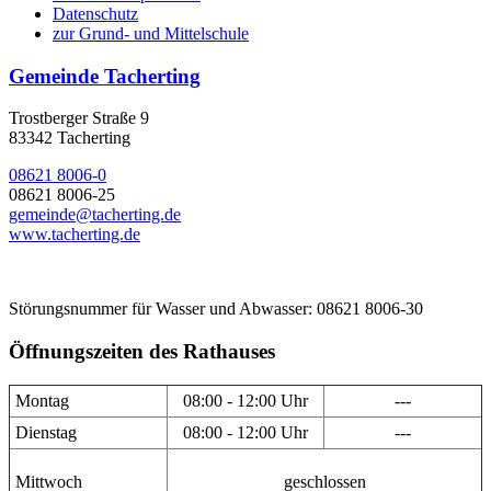
Datenschutz
zur Grund- und Mittelschule
Gemeinde Tacherting
Trostberger Straße 9
83342 Tacherting
08621 8006-0
08621 8006-25
gemeinde@tacherting.de
www.tacherting.de
Störungsnummer für Wasser und Abwasser: 08621 8006-30
Öffnungszeiten des Rathauses
Montag
08:00 - 12:00 Uhr
---
Dienstag
08:00 - 12:00 Uhr
---
Mittwoch
geschlossen