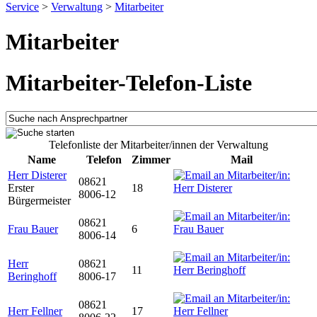
Service
>
Verwaltung
>
Mitarbeiter
Mitarbeiter
Mitarbeiter-Telefon-Liste
Telefonliste der Mitarbeiter/innen der Verwaltung
Name
Telefon
Zimmer
Mail
Herr Disterer
08621
Erster
18
8006-12
Bürgermeister
08621
Frau Bauer
6
8006-14
Herr
08621
11
Beringhoff
8006-17
08621
Herr Fellner
17