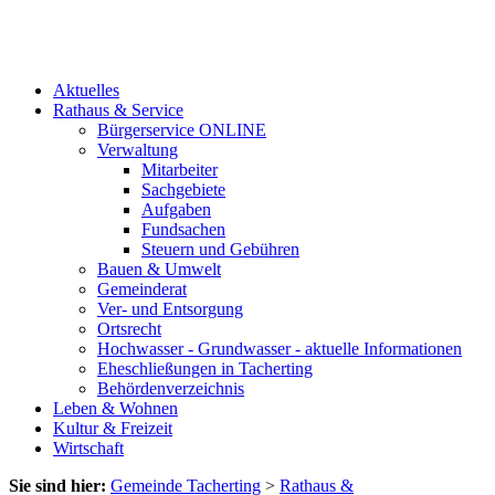
Aktuelles
Rathaus & Service
Bürgerservice ONLINE
Verwaltung
Mitarbeiter
Sachgebiete
Aufgaben
Fundsachen
Steuern und Gebühren
Bauen & Umwelt
Gemeinderat
Ver- und Entsorgung
Ortsrecht
Hochwasser - Grundwasser - aktuelle Informationen
Eheschließungen in Tacherting
Behördenverzeichnis
Leben & Wohnen
Kultur & Freizeit
Wirtschaft
Sie sind hier:
Gemeinde Tacherting
>
Rathaus &