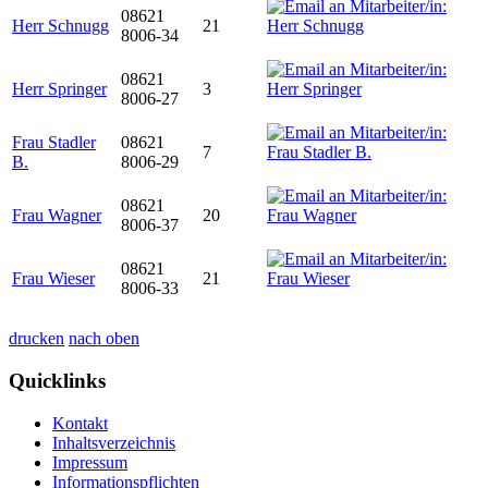
08621
Herr Schnugg
21
8006-34
08621
Herr Springer
3
8006-27
Frau Stadler
08621
7
B.
8006-29
08621
Frau Wagner
20
8006-37
08621
Frau Wieser
21
8006-33
drucken
nach oben
Quicklinks
Kontakt
Inhaltsverzeichnis
Impressum
Informationspflichten