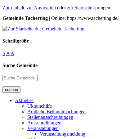
Zum Inhalt
,
zur Navigation
oder
zur Startseite
springen.
Gemeinde Tacherting
| Online: https://www.tacherting.de/
Schriftgröße
A
A
A
Suche Gemeinde
suchen
Aktuelles
Ukrainehilfe
Amtliche Bekanntmachungen
Stellenausschreibungen
Ausschreibungen
Veranstaltungen
Veranstaltungsmeldung