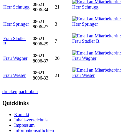
08621
Herr Schnugg
21
8006-34
08621
Herr Springer
3
8006-27
Frau Stadler
08621
7
B.
8006-29
08621
Frau Wagner
20
8006-37
08621
Frau Wieser
21
8006-33
drucken
nach oben
Quicklinks
Kontakt
Inhaltsverzeichnis
Impressum
Informationspflichten