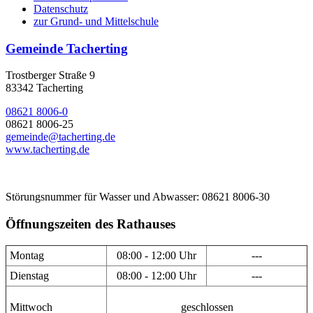
Datenschutz
zur Grund- und Mittelschule
Gemeinde Tacherting
Trostberger Straße 9
83342 Tacherting
08621 8006-0
08621 8006-25
gemeinde@tacherting.de
www.tacherting.de
Störungsnummer für Wasser und Abwasser: 08621 8006-30
Öffnungszeiten des Rathauses
Montag
08:00 - 12:00 Uhr
---
Dienstag
08:00 - 12:00 Uhr
---
Mittwoch
geschlossen