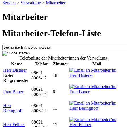
Service
>
Verwaltung
>
Mitarbeiter
Mitarbeiter
Mitarbeiter-Telefon-Liste
Telefonliste der Mitarbeiter/innen der Verwaltung
Name
Telefon
Zimmer
Mail
Herr Disterer
08621
Erster
18
8006-12
Bürgermeister
08621
Frau Bauer
6
8006-14
Herr
08621
11
Beringhoff
8006-17
08621
Herr Fellner
17