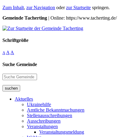
Zum Inhalt
,
zur Navigation
oder
zur Startseite
springen.
Gemeinde Tacherting
| Online: https://www.tacherting.de/
Schriftgröße
A
A
A
Suche Gemeinde
suchen
Aktuelles
Ukrainehilfe
Amtliche Bekanntmachungen
Stellenausschreibungen
Ausschreibungen
Veranstaltungen
Veranstaltungsmeldung