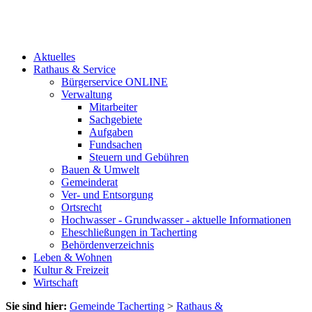
Aktuelles
Rathaus & Service
Bürgerservice ONLINE
Verwaltung
Mitarbeiter
Sachgebiete
Aufgaben
Fundsachen
Steuern und Gebühren
Bauen & Umwelt
Gemeinderat
Ver- und Entsorgung
Ortsrecht
Hochwasser - Grundwasser - aktuelle Informationen
Eheschließungen in Tacherting
Behördenverzeichnis
Leben & Wohnen
Kultur & Freizeit
Wirtschaft
Sie sind hier:
Gemeinde Tacherting
>
Rathaus &