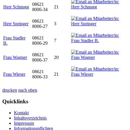
08621
Herr Schnugg
21
8006-34
08621
Herr Springer
3
8006-27
Frau Stadler
08621
7
B.
8006-29
08621
Frau Wagner
20
8006-37
08621
Frau Wieser
21
8006-33
drucken
nach oben
Quicklinks
Kontakt
Inhaltsverzeichnis
Impressum
Informationspflichten