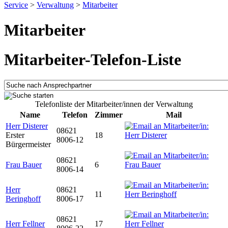
Service
>
Verwaltung
>
Mitarbeiter
Mitarbeiter
Mitarbeiter-Telefon-Liste
Telefonliste der Mitarbeiter/innen der Verwaltung
Name
Telefon
Zimmer
Mail
Herr Disterer
08621
Erster
18
8006-12
Bürgermeister
08621
Frau Bauer
6
8006-14
Herr
08621
11
Beringhoff
8006-17
08621
Herr Fellner
17