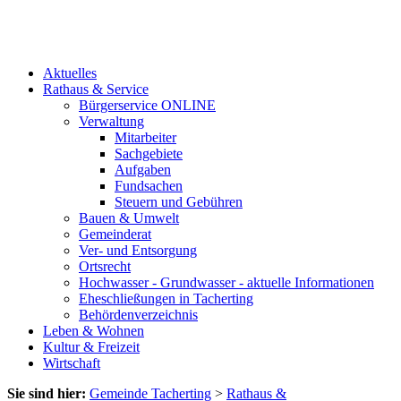
Aktuelles
Rathaus & Service
Bürgerservice ONLINE
Verwaltung
Mitarbeiter
Sachgebiete
Aufgaben
Fundsachen
Steuern und Gebühren
Bauen & Umwelt
Gemeinderat
Ver- und Entsorgung
Ortsrecht
Hochwasser - Grundwasser - aktuelle Informationen
Eheschließungen in Tacherting
Behördenverzeichnis
Leben & Wohnen
Kultur & Freizeit
Wirtschaft
Sie sind hier:
Gemeinde Tacherting
>
Rathaus &