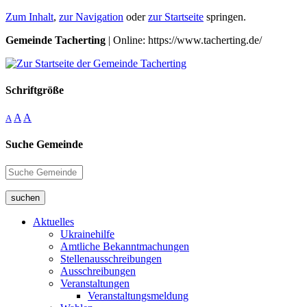
Zum Inhalt
,
zur Navigation
oder
zur Startseite
springen.
Gemeinde Tacherting
| Online: https://www.tacherting.de/
Schriftgröße
A
A
A
Suche Gemeinde
suchen
Aktuelles
Ukrainehilfe
Amtliche Bekanntmachungen
Stellenausschreibungen
Ausschreibungen
Veranstaltungen
Veranstaltungsmeldung