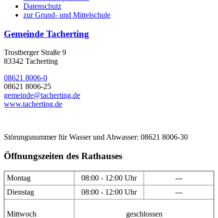
Datenschutz
zur Grund- und Mittelschule
Gemeinde Tacherting
Trostberger Straße 9
83342 Tacherting
08621 8006-0
08621 8006-25
gemeinde@tacherting.de
www.tacherting.de
Störungsnummer für Wasser und Abwasser: 08621 8006-30
Öffnungszeiten des Rathauses
Montag
08:00 - 12:00 Uhr
---
Dienstag
08:00 - 12:00 Uhr
---
Mittwoch
geschlossen