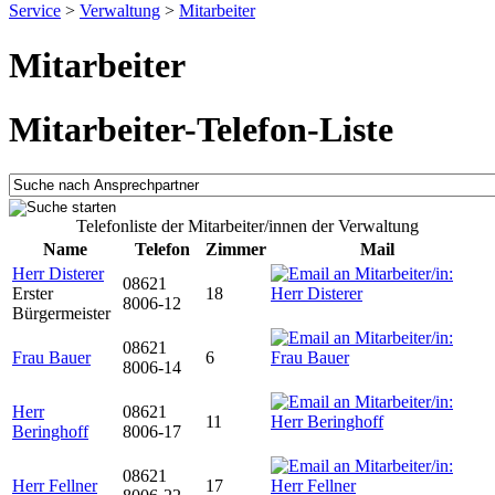
Service
>
Verwaltung
>
Mitarbeiter
Mitarbeiter
Mitarbeiter-Telefon-Liste
Telefonliste der Mitarbeiter/innen der Verwaltung
Name
Telefon
Zimmer
Mail
Herr Disterer
08621
Erster
18
8006-12
Bürgermeister
08621
Frau Bauer
6
8006-14
Herr
08621
11
Beringhoff
8006-17
08621
Herr Fellner
17