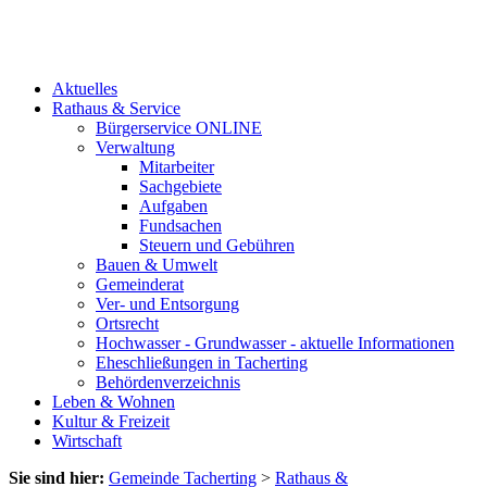
Aktuelles
Rathaus & Service
Bürgerservice ONLINE
Verwaltung
Mitarbeiter
Sachgebiete
Aufgaben
Fundsachen
Steuern und Gebühren
Bauen & Umwelt
Gemeinderat
Ver- und Entsorgung
Ortsrecht
Hochwasser - Grundwasser - aktuelle Informationen
Eheschließungen in Tacherting
Behördenverzeichnis
Leben & Wohnen
Kultur & Freizeit
Wirtschaft
Sie sind hier:
Gemeinde Tacherting
>
Rathaus &