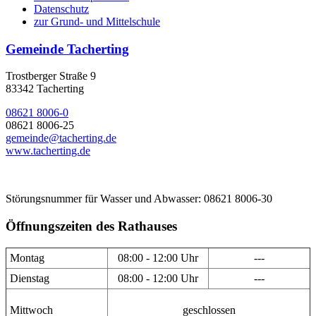
Datenschutz
zur Grund- und Mittelschule
Gemeinde Tacherting
Trostberger Straße 9
83342 Tacherting
08621 8006-0
08621 8006-25
gemeinde@tacherting.de
www.tacherting.de
Störungsnummer für Wasser und Abwasser: 08621 8006-30
Öffnungszeiten des Rathauses
Montag
08:00 - 12:00 Uhr
---
Dienstag
08:00 - 12:00 Uhr
---
Mittwoch
geschlossen