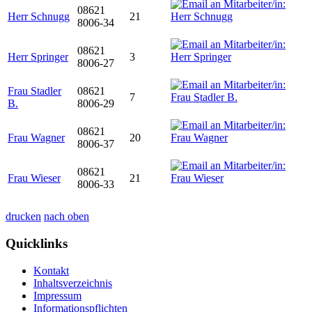
08621
Herr Schnugg
21
8006-34
08621
Herr Springer
3
8006-27
Frau Stadler
08621
7
B.
8006-29
08621
Frau Wagner
20
8006-37
08621
Frau Wieser
21
8006-33
drucken
nach oben
Quicklinks
Kontakt
Inhaltsverzeichnis
Impressum
Informationspflichten