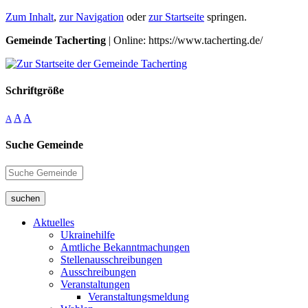
Zum Inhalt
,
zur Navigation
oder
zur Startseite
springen.
Gemeinde Tacherting
| Online: https://www.tacherting.de/
Schriftgröße
A
A
A
Suche Gemeinde
suchen
Aktuelles
Ukrainehilfe
Amtliche Bekanntmachungen
Stellenausschreibungen
Ausschreibungen
Veranstaltungen
Veranstaltungsmeldung