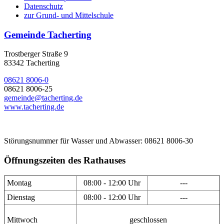
Datenschutz
zur Grund- und Mittelschule
Gemeinde Tacherting
Trostberger Straße 9
83342 Tacherting
08621 8006-0
08621 8006-25
gemeinde@tacherting.de
www.tacherting.de
Störungsnummer für Wasser und Abwasser: 08621 8006-30
Öffnungszeiten des Rathauses
Montag
08:00 - 12:00 Uhr
---
Dienstag
08:00 - 12:00 Uhr
---
Mittwoch
geschlossen