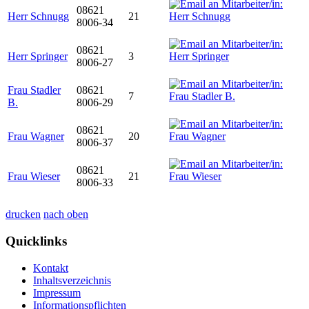
08621
Herr Schnugg
21
8006-34
08621
Herr Springer
3
8006-27
Frau Stadler
08621
7
B.
8006-29
08621
Frau Wagner
20
8006-37
08621
Frau Wieser
21
8006-33
drucken
nach oben
Quicklinks
Kontakt
Inhaltsverzeichnis
Impressum
Informationspflichten