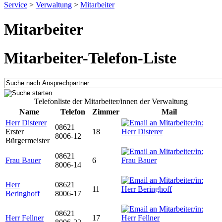
Service
>
Verwaltung
>
Mitarbeiter
Mitarbeiter
Mitarbeiter-Telefon-Liste
Telefonliste der Mitarbeiter/innen der Verwaltung
Name
Telefon
Zimmer
Mail
Herr Disterer
08621
Erster
18
8006-12
Bürgermeister
08621
Frau Bauer
6
8006-14
Herr
08621
11
Beringhoff
8006-17
08621
Herr Fellner
17