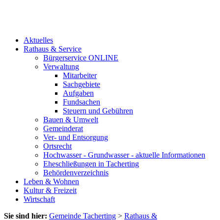
Aktuelles
Rathaus & Service
Bürgerservice ONLINE
Verwaltung
Mitarbeiter
Sachgebiete
Aufgaben
Fundsachen
Steuern und Gebühren
Bauen & Umwelt
Gemeinderat
Ver- und Entsorgung
Ortsrecht
Hochwasser - Grundwasser - aktuelle Informationen
Eheschließungen in Tacherting
Behördenverzeichnis
Leben & Wohnen
Kultur & Freizeit
Wirtschaft
Sie sind hier:
Gemeinde Tacherting
>
Rathaus &