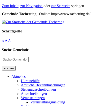
Zum Inhalt
,
zur Navigation
oder
zur Startseite
springen.
Gemeinde Tacherting
| Online: https://www.tacherting.de/
Schriftgröße
A
A
A
Suche Gemeinde
suchen
Aktuelles
Ukrainehilfe
Amtliche Bekanntmachungen
Stellenausschreibungen
Ausschreibungen
Veranstaltungen
Veranstaltungsmeldung