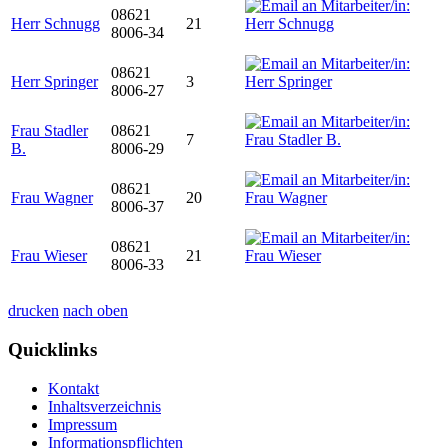
08621
Herr Schnugg
21
8006-34
08621
Herr Springer
3
8006-27
Frau Stadler
08621
7
B.
8006-29
08621
Frau Wagner
20
8006-37
08621
Frau Wieser
21
8006-33
drucken
nach oben
Quicklinks
Kontakt
Inhaltsverzeichnis
Impressum
Informationspflichten