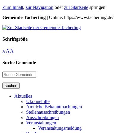
Zum Inhalt
,
zur Navigation
oder
zur Startseite
springen.
Gemeinde Tacherting
| Online: https://www.tacherting.de/
Schriftgröße
A
A
A
Suche Gemeinde
suchen
Aktuelles
Ukrainehilfe
Amtliche Bekanntmachungen
Stellenausschreibungen
Ausschreibungen
Veranstaltungen
Veranstaltungsmeldung