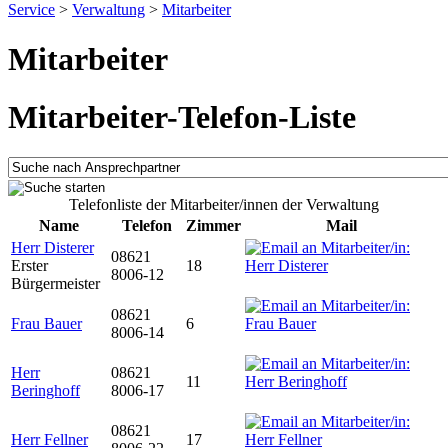
Service
>
Verwaltung
>
Mitarbeiter
Mitarbeiter
Mitarbeiter-Telefon-Liste
Telefonliste der Mitarbeiter/innen der Verwaltung
Name
Telefon
Zimmer
Mail
Herr Disterer
08621
Erster
18
8006-12
Bürgermeister
08621
Frau Bauer
6
8006-14
Herr
08621
11
Beringhoff
8006-17
08621
Herr Fellner
17