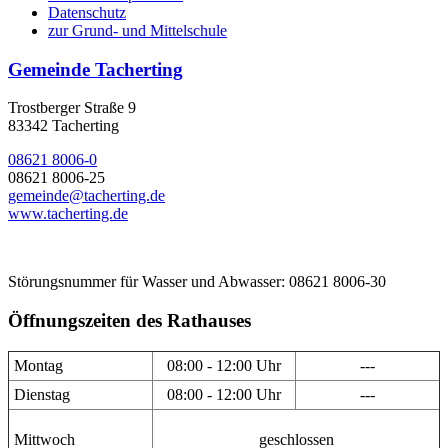
Datenschutz
zur Grund- und Mittelschule
Gemeinde Tacherting
Trostberger Straße 9
83342 Tacherting
08621 8006-0
08621 8006-25
gemeinde@tacherting.de
www.tacherting.de
Störungsnummer für Wasser und Abwasser: 08621 8006-30
Öffnungszeiten des Rathauses
Montag
08:00 - 12:00 Uhr
---
Dienstag
08:00 - 12:00 Uhr
---
Mittwoch
geschlossen