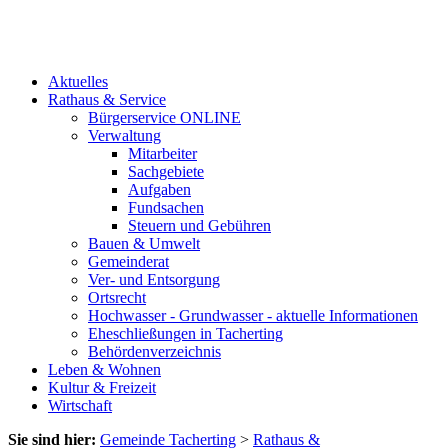
Aktuelles
Rathaus & Service
Bürgerservice ONLINE
Verwaltung
Mitarbeiter
Sachgebiete
Aufgaben
Fundsachen
Steuern und Gebühren
Bauen & Umwelt
Gemeinderat
Ver- und Entsorgung
Ortsrecht
Hochwasser - Grundwasser - aktuelle Informationen
Eheschließungen in Tacherting
Behördenverzeichnis
Leben & Wohnen
Kultur & Freizeit
Wirtschaft
Sie sind hier:
Gemeinde Tacherting
>
Rathaus &