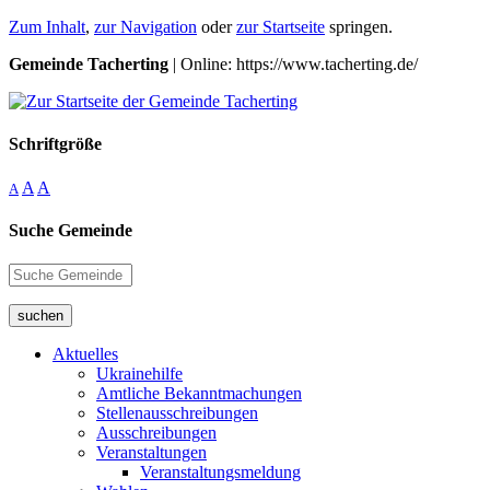
Zum Inhalt
,
zur Navigation
oder
zur Startseite
springen.
Gemeinde Tacherting
| Online: https://www.tacherting.de/
Schriftgröße
A
A
A
Suche Gemeinde
suchen
Aktuelles
Ukrainehilfe
Amtliche Bekanntmachungen
Stellenausschreibungen
Ausschreibungen
Veranstaltungen
Veranstaltungsmeldung