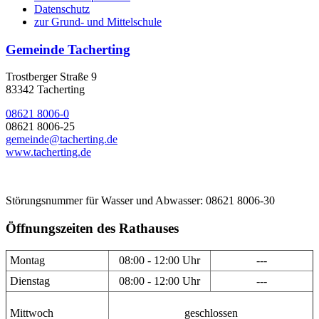
Datenschutz
zur Grund- und Mittelschule
Gemeinde Tacherting
Trostberger Straße 9
83342 Tacherting
08621 8006-0
08621 8006-25
gemeinde@tacherting.de
www.tacherting.de
Störungsnummer für Wasser und Abwasser: 08621 8006-30
Öffnungszeiten des Rathauses
Montag
08:00 - 12:00 Uhr
---
Dienstag
08:00 - 12:00 Uhr
---
Mittwoch
geschlossen