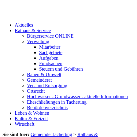
Aktuelles
Rathaus & Service
Bürgerservice ONLINE
Verwaltung
Mitarbeiter
Sachgebiete
Aufgaben
Fundsachen
Steuern und Gebühren
Bauen & Umwelt
Gemeinderat
Ver- und Entsorgung
Ortsrecht
Hochwasser - Grundwasser - aktuelle Informationen
Eheschließungen in Tacherting
Behördenverzeichnis
Leben & Wohnen
Kultur & Freizeit
Wirtschaft
Sie sind hier:
Gemeinde Tacherting
>
Rathaus &