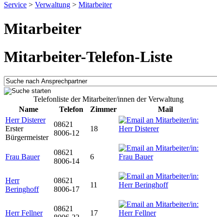
Service
>
Verwaltung
>
Mitarbeiter
Mitarbeiter
Mitarbeiter-Telefon-Liste
Telefonliste der Mitarbeiter/innen der Verwaltung
Name
Telefon
Zimmer
Mail
Herr Disterer
08621
Erster
18
8006-12
Bürgermeister
08621
Frau Bauer
6
8006-14
Herr
08621
11
Beringhoff
8006-17
08621
Herr Fellner
17