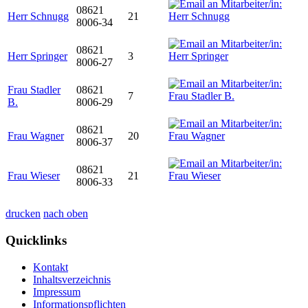
08621
Herr Schnugg
21
8006-34
08621
Herr Springer
3
8006-27
Frau Stadler
08621
7
B.
8006-29
08621
Frau Wagner
20
8006-37
08621
Frau Wieser
21
8006-33
drucken
nach oben
Quicklinks
Kontakt
Inhaltsverzeichnis
Impressum
Informationspflichten