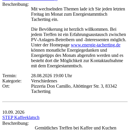
Beschreibung:
Mit wechselnden Themen lade ich Sie jeden letzten
Freitag im Monat zum Energiestammtisch
Tacherting ein.
Die Bevölkerung ist herzlich willkommen. Bei
jedem Treffen ist ein Erfahrungsaustausch zwischen
PV-Anlagen-Betreibern und -Interessenten möglich.
Unter der Homepage
www.energie-tacherting.de
können monatliche Energiegedanken und
Energietipps des Monats abgerufen werden und es
besteht dort die Möglichkeit zur Kontaktaufnahme
mit dem Energiestammtisch.
Termin:
28.08.2026 19:00 Uhr
Kategorie:
Verschiedenes
Ort:
Pizzeria Don Camillo, Altöttinger Str. 3, 83342
Tacherting
10.09.
2026
STEP Kaffeeklatsch
Beschreibung:
Gemütliches Treffen bei Kaffee und Kuchen