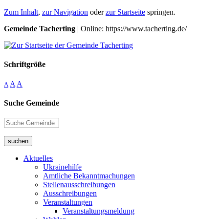
Zum Inhalt
,
zur Navigation
oder
zur Startseite
springen.
Gemeinde Tacherting
| Online: https://www.tacherting.de/
Schriftgröße
A
A
A
Suche Gemeinde
suchen
Aktuelles
Ukrainehilfe
Amtliche Bekanntmachungen
Stellenausschreibungen
Ausschreibungen
Veranstaltungen
Veranstaltungsmeldung