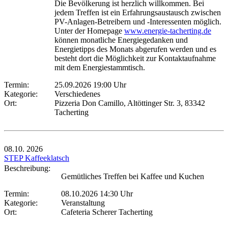
Die Bevölkerung ist herzlich willkommen. Bei
jedem Treffen ist ein Erfahrungsaustausch zwischen
PV-Anlagen-Betreibern und -Interessenten möglich.
Unter der Homepage
www.energie-tacherting.de
können monatliche Energiegedanken und
Energietipps des Monats abgerufen werden und es
besteht dort die Möglichkeit zur Kontaktaufnahme
mit dem Energiestammtisch.
Termin:
25.09.2026 19:00 Uhr
Kategorie:
Verschiedenes
Ort:
Pizzeria Don Camillo, Altöttinger Str. 3, 83342
Tacherting
08.10.
2026
STEP Kaffeeklatsch
Beschreibung:
Gemütliches Treffen bei Kaffee und Kuchen
Termin:
08.10.2026 14:30 Uhr
Kategorie:
Veranstaltung
Ort:
Cafeteria Scherer Tacherting