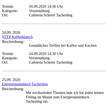
Termin:
10.09.2026 14:30 Uhr
Kategorie:
Veranstaltung
Ort:
Cafeteria Scherer Tacherting
24.09.
2026
STEP Kaffeeklatsch
Beschreibung:
Gemütliches Treffen bei Kaffee und Kuchen
Termin:
24.09.2026 14:30 Uhr
Kategorie:
Veranstaltung
Ort:
Cafeteria Scherer Tacherting
25.09.
2026
Energiestammtisch Tacherting
Beschreibung:
Mit wechselnden Themen lade ich Sie jeden letzten
Freitag im Monat zum Energiestammtisch
Tacherting ein.