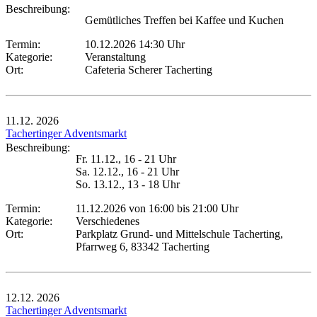
Beschreibung:
Gemütliches Treffen bei Kaffee und Kuchen
Termin:
10.12.2026 14:30 Uhr
Kategorie:
Veranstaltung
Ort:
Cafeteria Scherer Tacherting
11.12.
2026
Tachertinger Adventsmarkt
Beschreibung:
Fr. 11.12., 16 - 21 Uhr
Sa. 12.12., 16 - 21 Uhr
So. 13.12., 13 - 18 Uhr
Termin:
11.12.2026 von 16:00
bis 21:00 Uhr
Kategorie:
Verschiedenes
Ort:
Parkplatz Grund- und Mittelschule Tacherting,
Pfarrweg 6, 83342 Tacherting
12.12.
2026
Tachertinger Adventsmarkt