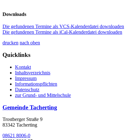
Downloads
Die gefundenen Termine als VCS-Kalenderdatei downloaden
Die gefundenen Termine als iCal-Kalenderdatei downloaden
drucken
nach oben
Quicklinks
Kontakt
Inhaltsverzeichnis
Impressum
Informationspflichten
Datenschutz
zur Grund- und Mittelschule
Gemeinde Tacherting
Trostberger Straße 9
83342 Tacherting
08621 8006-0