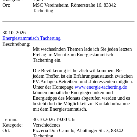
Ort:
MSC Vereinsheim, Römerstraße 16, 83342
Tacherting
30.10.
2026
Energiestammtisch Tacherting
Beschreibung:
Mit wechselnden Themen lade ich Sie jeden letzten
Freitag im Monat zum Energiestammtisch
Tacherting ein.
Die Bevölkerung ist herzlich willkommen. Bei
jedem Treffen ist ein Erfahrungsaustausch zwischen
PV-Anlagen-Betreibern und -Interessenten möglich.
Unter der Homepage
www.energie-tacherting.de
können monatliche Energiegedanken und
Energietipps des Monats abgerufen werden und es
besteht dort die Möglichkeit zur Kontaktaufnahme
mit dem Energiestammtisch.
Termin:
30.10.2026 19:00 Uhr
Kategorie:
Verschiedenes
Ort:
Pizzeria Don Camillo, Altöttinger Str. 3, 83342
Tacherting