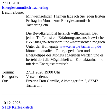
27.11.
2026
Energiestammtisch Tacherting
Beschreibung:
Mit wechselnden Themen lade ich Sie jeden letzten
Freitag im Monat zum Energiestammtisch
Tacherting ein.
Die Bevölkerung ist herzlich willkommen. Bei
jedem Treffen ist ein Erfahrungsaustausch zwischen
PV-Anlagen-Betreibern und -Interessenten möglich.
Unter der Homepage
www.energie-tacherting.de
können monatliche Energiegedanken und
Energietipps des Monats abgerufen werden und es
besteht dort die Möglichkeit zur Kontaktaufnahme
mit dem Energiestammtisch.
Termin:
27.11.2026 19:00 Uhr
Kategorie:
Verschiedenes
Ort:
Pizzeria Don Camillo, Altöttinger Str. 3, 83342
Tacherting
10.12.
2026
STEP Kaffeeklatsch