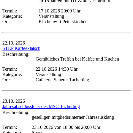
ab 18 Jahren mit DJ Woife - Eintritt frei
Termin:
17.10.2026 20:00 Uhr
Kategorie:
Veranstaltung
Ort:
Kirchenwirt Peterskirchen
22.10.
2026
STEP Kaffeeklatsch
Beschreibung:
Gemütliches Treffen bei Kaffee und Kuchen
Termin:
22.10.2026 14:30 Uhr
Kategorie:
Veranstaltung
Ort:
Cafeteria Scherer Tacherting
23.10.
2026
Jahresabschlussfeier des MSC Tacherting
Beschreibung:
geselliger, mitgliederinterner Jahresausklang
Termin:
23.10.2026 von 18:00
bis 20:00 Uhr
Kategorie:
Sport