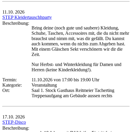
11.10.
2026
STEP Kleidertauschhparty
Beschreibung:
Bring deine (noch gute und saubere) Kleidung,
Schuhe, Taschen, Accessoires mit, die du nicht mehr
brauchst und nimm mit, was dir gefällt. Du kannst
auch kommen, wenn du nichts zum Abgeben hast.
Mit einem Gläschen Sekt verschönern wir dir die
Zeit.
Nur Herbst- und Winterkleidung für Damen und
Herren (keine Kinderkleidung!).
Termin:
11.10.2026 von 17:00
bis 19:00 Uhr
Kategorie:
Veranstaltung
Ort:
Saal 1. Stock Gasthaus Reitmeier Tacherting
Treppenaufgang am Gebäude aussen rechts
17.10.
2026
STEP-Disco
Beschreibung: