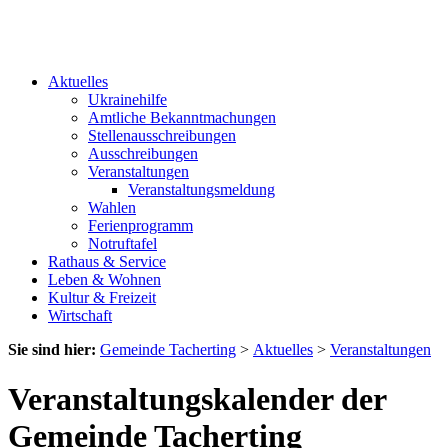
Aktuelles
Ukrainehilfe
Amtliche Bekanntmachungen
Stellenausschreibungen
Ausschreibungen
Veranstaltungen
Veranstaltungsmeldung
Wahlen
Ferienprogramm
Notruftafel
Rathaus & Service
Leben & Wohnen
Kultur & Freizeit
Wirtschaft
Sie sind hier:
Gemeinde Tacherting
>
Aktuelles
>
Veranstaltungen
Veranstaltungskalender der
Gemeinde Tacherting