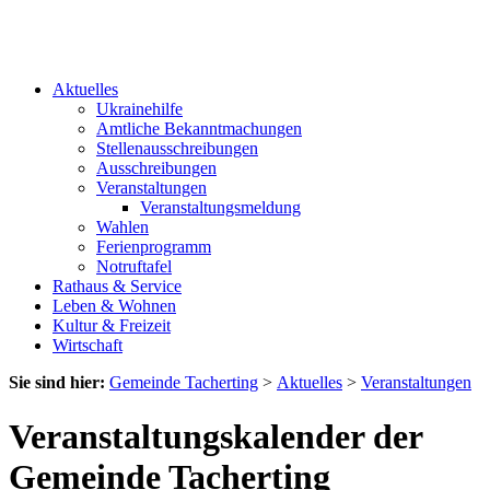
Aktuelles
Ukrainehilfe
Amtliche Bekanntmachungen
Stellenausschreibungen
Ausschreibungen
Veranstaltungen
Veranstaltungsmeldung
Wahlen
Ferienprogramm
Notruftafel
Rathaus & Service
Leben & Wohnen
Kultur & Freizeit
Wirtschaft
Sie sind hier:
Gemeinde Tacherting
>
Aktuelles
>
Veranstaltungen
Veranstaltungskalender der
Gemeinde Tacherting