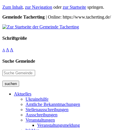
Zum Inhalt
,
zur Navigation
oder
zur Startseite
springen.
Gemeinde Tacherting
| Online: https://www.tacherting.de/
Schriftgröße
A
A
A
Suche Gemeinde
suchen
Aktuelles
Ukrainehilfe
Amtliche Bekanntmachungen
Stellenausschreibungen
Ausschreibungen
Veranstaltungen
Veranstaltungsmeldung