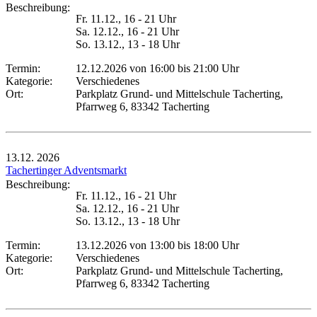
Beschreibung:
Fr. 11.12., 16 - 21 Uhr
Sa. 12.12., 16 - 21 Uhr
So. 13.12., 13 - 18 Uhr
Termin:
12.12.2026 von 16:00
bis 21:00 Uhr
Kategorie:
Verschiedenes
Ort:
Parkplatz Grund- und Mittelschule Tacherting,
Pfarrweg 6, 83342 Tacherting
13.12.
2026
Tachertinger Adventsmarkt
Beschreibung:
Fr. 11.12., 16 - 21 Uhr
Sa. 12.12., 16 - 21 Uhr
So. 13.12., 13 - 18 Uhr
Termin:
13.12.2026 von 13:00
bis 18:00 Uhr
Kategorie:
Verschiedenes
Ort:
Parkplatz Grund- und Mittelschule Tacherting,
Pfarrweg 6, 83342 Tacherting