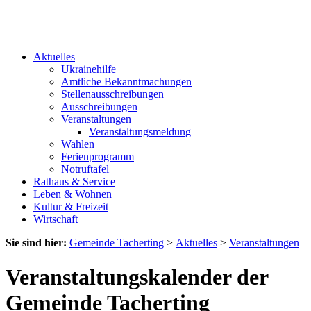
Aktuelles
Ukrainehilfe
Amtliche Bekanntmachungen
Stellenausschreibungen
Ausschreibungen
Veranstaltungen
Veranstaltungsmeldung
Wahlen
Ferienprogramm
Notruftafel
Rathaus & Service
Leben & Wohnen
Kultur & Freizeit
Wirtschaft
Sie sind hier:
Gemeinde Tacherting
>
Aktuelles
>
Veranstaltungen
Veranstaltungskalender der
Gemeinde Tacherting