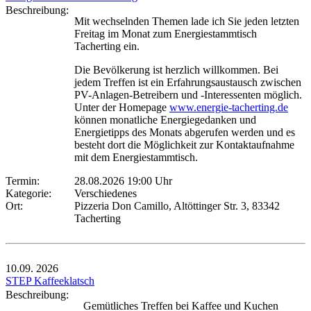
Beschreibung:
Mit wechselnden Themen lade ich Sie jeden letzten
Freitag im Monat zum Energiestammtisch
Tacherting ein.
Die Bevölkerung ist herzlich willkommen. Bei
jedem Treffen ist ein Erfahrungsaustausch zwischen
PV-Anlagen-Betreibern und -Interessenten möglich.
Unter der Homepage
www.energie-tacherting.de
können monatliche Energiegedanken und
Energietipps des Monats abgerufen werden und es
besteht dort die Möglichkeit zur Kontaktaufnahme
mit dem Energiestammtisch.
Termin:
28.08.2026 19:00 Uhr
Kategorie:
Verschiedenes
Ort:
Pizzeria Don Camillo, Altöttinger Str. 3, 83342
Tacherting
10.09.
2026
STEP Kaffeeklatsch
Beschreibung:
Gemütliches Treffen bei Kaffee und Kuchen