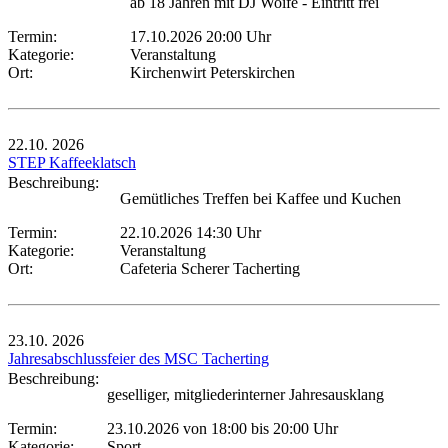
ab 18 Jahren mit DJ Woife - Eintritt frei
Termin:
17.10.2026 20:00 Uhr
Kategorie:
Veranstaltung
Ort:
Kirchenwirt Peterskirchen
22.10.
2026
STEP Kaffeeklatsch
Beschreibung:
Gemütliches Treffen bei Kaffee und Kuchen
Termin:
22.10.2026 14:30 Uhr
Kategorie:
Veranstaltung
Ort:
Cafeteria Scherer Tacherting
23.10.
2026
Jahresabschlussfeier des MSC Tacherting
Beschreibung:
geselliger, mitgliederinterner Jahresausklang
Termin:
23.10.2026 von 18:00
bis 20:00 Uhr
Kategorie:
Sport