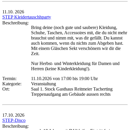
11.10.
2026
STEP Kleidertauschhparty
Beschreibung:
Bring deine (noch gute und saubere) Kleidung,
Schuhe, Taschen, Accessoires mit, die du nicht mehr
brauchst und nimm mit, was dir gefällt. Du kannst
auch kommen, wenn du nichts zum Abgeben hast.
Mit einem Gläschen Sekt verschönern wir dir die
Zeit.
Nur Herbst- und Winterkleidung für Damen und
Herren (keine Kinderkleidung!).
Termin:
11.10.2026 von 17:00
bis 19:00 Uhr
Kategorie:
Veranstaltung
Ort:
Saal 1. Stock Gasthaus Reitmeier Tacherting
Treppenaufgang am Gebäude aussen rechts
17.10.
2026
STEP-Disco
Beschreibung: