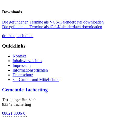
Downloads
Die gefundenen Termine als VCS-Kalenderdatei downloaden
Die gefundenen Termine als iCal-Kalenderdatei downloaden
drucken
nach oben
Quicklinks
Kontakt
Inhaltsverzeichnis
Impressum
Informationspflichten
Datenschutz
zur Grund- und Mittelschule
Gemeinde Tacherting
Trostberger Straße 9
83342 Tacherting
08621 8006-0