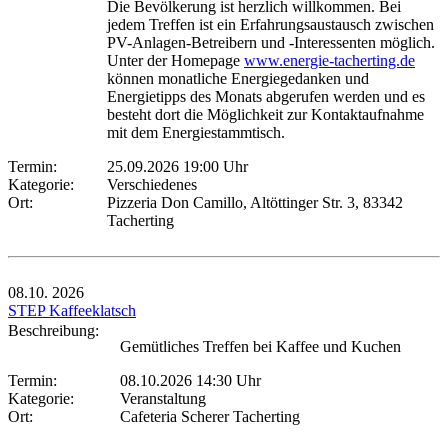
Die Bevölkerung ist herzlich willkommen. Bei
jedem Treffen ist ein Erfahrungsaustausch zwischen
PV-Anlagen-Betreibern und -Interessenten möglich.
Unter der Homepage
www.energie-tacherting.de
können monatliche Energiegedanken und
Energietipps des Monats abgerufen werden und es
besteht dort die Möglichkeit zur Kontaktaufnahme
mit dem Energiestammtisch.
Termin:
25.09.2026 19:00 Uhr
Kategorie:
Verschiedenes
Ort:
Pizzeria Don Camillo, Altöttinger Str. 3, 83342
Tacherting
08.10.
2026
STEP Kaffeeklatsch
Beschreibung:
Gemütliches Treffen bei Kaffee und Kuchen
Termin:
08.10.2026 14:30 Uhr
Kategorie:
Veranstaltung
Ort:
Cafeteria Scherer Tacherting