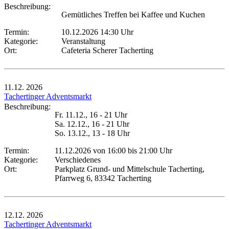
Beschreibung:
Gemütliches Treffen bei Kaffee und Kuchen
Termin:
10.12.2026 14:30 Uhr
Kategorie:
Veranstaltung
Ort:
Cafeteria Scherer Tacherting
11.12.
2026
Tachertinger Adventsmarkt
Beschreibung:
Fr. 11.12., 16 - 21 Uhr
Sa. 12.12., 16 - 21 Uhr
So. 13.12., 13 - 18 Uhr
Termin:
11.12.2026 von 16:00
bis 21:00 Uhr
Kategorie:
Verschiedenes
Ort:
Parkplatz Grund- und Mittelschule Tacherting,
Pfarrweg 6, 83342 Tacherting
12.12.
2026
Tachertinger Adventsmarkt