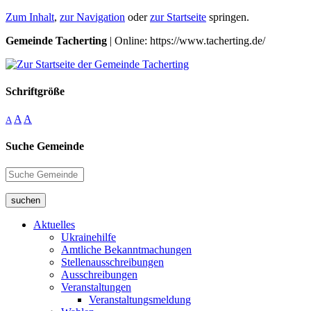
Zum Inhalt
,
zur Navigation
oder
zur Startseite
springen.
Gemeinde Tacherting
| Online: https://www.tacherting.de/
Schriftgröße
A
A
A
Suche Gemeinde
suchen
Aktuelles
Ukrainehilfe
Amtliche Bekanntmachungen
Stellenausschreibungen
Ausschreibungen
Veranstaltungen
Veranstaltungsmeldung