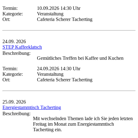
Termin:
10.09.2026 14:30 Uhr
Kategorie:
Veranstaltung
Ort:
Cafeteria Scherer Tacherting
24.09.
2026
STEP Kaffeeklatsch
Beschreibung:
Gemütliches Treffen bei Kaffee und Kuchen
Termin:
24.09.2026 14:30 Uhr
Kategorie:
Veranstaltung
Ort:
Cafeteria Scherer Tacherting
25.09.
2026
Energiestammtisch Tacherting
Beschreibung:
Mit wechselnden Themen lade ich Sie jeden letzten
Freitag im Monat zum Energiestammtisch
Tacherting ein.