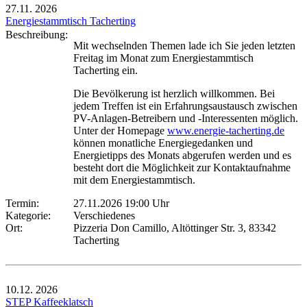
27.11.
2026
Energiestammtisch Tacherting
Beschreibung:
Mit wechselnden Themen lade ich Sie jeden letzten
Freitag im Monat zum Energiestammtisch
Tacherting ein.
Die Bevölkerung ist herzlich willkommen. Bei
jedem Treffen ist ein Erfahrungsaustausch zwischen
PV-Anlagen-Betreibern und -Interessenten möglich.
Unter der Homepage
www.energie-tacherting.de
können monatliche Energiegedanken und
Energietipps des Monats abgerufen werden und es
besteht dort die Möglichkeit zur Kontaktaufnahme
mit dem Energiestammtisch.
Termin:
27.11.2026 19:00 Uhr
Kategorie:
Verschiedenes
Ort:
Pizzeria Don Camillo, Altöttinger Str. 3, 83342
Tacherting
10.12.
2026
STEP Kaffeeklatsch