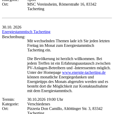
Ort:
MSC Vereinsheim, Römerstraße 16, 83342
Tacherting
30.10.
2026
Energiestammtisch Tacherting
Beschreibung:
Mit wechselnden Themen lade ich Sie jeden letzten
Freitag im Monat zum Energiestammtisch
Tacherting ein.
Die Bevölkerung ist herzlich willkommen. Bei
jedem Treffen ist ein Erfahrungsaustausch zwischen
PV-Anlagen-Betreibern und -Interessenten möglich.
Unter der Homepage
www.energie-tacherting.de
können monatliche Energiegedanken und
Energietipps des Monats abgerufen werden und es
besteht dort die Möglichkeit zur Kontaktaufnahme
mit dem Energiestammtisch.
Termin:
30.10.2026 19:00 Uhr
Kategorie:
Verschiedenes
Ort:
Pizzeria Don Camillo, Altöttinger Str. 3, 83342
Tacherting