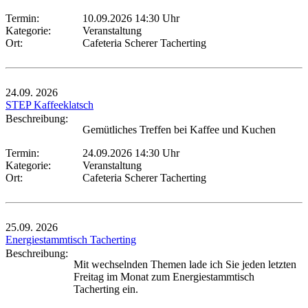
Termin:
10.09.2026 14:30 Uhr
Kategorie:
Veranstaltung
Ort:
Cafeteria Scherer Tacherting
24.09.
2026
STEP Kaffeeklatsch
Beschreibung:
Gemütliches Treffen bei Kaffee und Kuchen
Termin:
24.09.2026 14:30 Uhr
Kategorie:
Veranstaltung
Ort:
Cafeteria Scherer Tacherting
25.09.
2026
Energiestammtisch Tacherting
Beschreibung:
Mit wechselnden Themen lade ich Sie jeden letzten
Freitag im Monat zum Energiestammtisch
Tacherting ein.