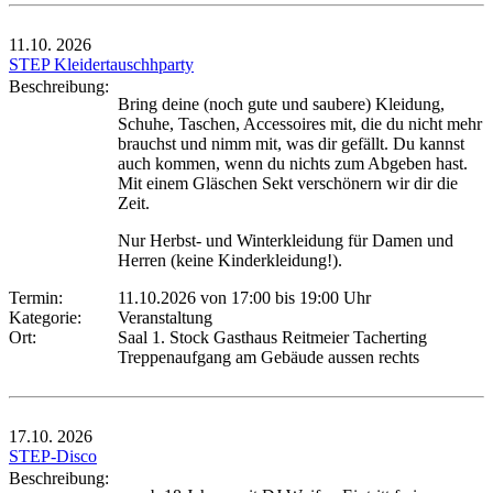
11.10.
2026
STEP Kleidertauschhparty
Beschreibung:
Bring deine (noch gute und saubere) Kleidung,
Schuhe, Taschen, Accessoires mit, die du nicht mehr
brauchst und nimm mit, was dir gefällt. Du kannst
auch kommen, wenn du nichts zum Abgeben hast.
Mit einem Gläschen Sekt verschönern wir dir die
Zeit.
Nur Herbst- und Winterkleidung für Damen und
Herren (keine Kinderkleidung!).
Termin:
11.10.2026 von 17:00
bis 19:00 Uhr
Kategorie:
Veranstaltung
Ort:
Saal 1. Stock Gasthaus Reitmeier Tacherting
Treppenaufgang am Gebäude aussen rechts
17.10.
2026
STEP-Disco
Beschreibung: