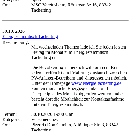
Ort:
MSC Vereinsheim, Römerstraße 16, 83342
Tacherting
30.10.
2026
Energiestammtisch Tacherting
Beschreibung:
Mit wechselnden Themen lade ich Sie jeden letzten
Freitag im Monat zum Energiestammtisch
Tacherting ein.
Die Bevölkerung ist herzlich willkommen. Bei
jedem Treffen ist ein Erfahrungsaustausch zwischen
PV-Anlagen-Betreibern und -Interessenten möglich.
Unter der Homepage
www.energie-tacherting.de
können monatliche Energiegedanken und
Energietipps des Monats abgerufen werden und es
besteht dort die Möglichkeit zur Kontaktaufnahme
mit dem Energiestammtisch.
Termin:
30.10.2026 19:00 Uhr
Kategorie:
Verschiedenes
Ort:
Pizzeria Don Camillo, Altöttinger Str. 3, 83342
Tacherting