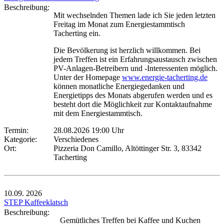
Beschreibung:
Mit wechselnden Themen lade ich Sie jeden letzten
Freitag im Monat zum Energiestammtisch
Tacherting ein.
Die Bevölkerung ist herzlich willkommen. Bei
jedem Treffen ist ein Erfahrungsaustausch zwischen
PV-Anlagen-Betreibern und -Interessenten möglich.
Unter der Homepage
www.energie-tacherting.de
können monatliche Energiegedanken und
Energietipps des Monats abgerufen werden und es
besteht dort die Möglichkeit zur Kontaktaufnahme
mit dem Energiestammtisch.
Termin:
28.08.2026 19:00 Uhr
Kategorie:
Verschiedenes
Ort:
Pizzeria Don Camillo, Altöttinger Str. 3, 83342
Tacherting
10.09.
2026
STEP Kaffeeklatsch
Beschreibung:
Gemütliches Treffen bei Kaffee und Kuchen