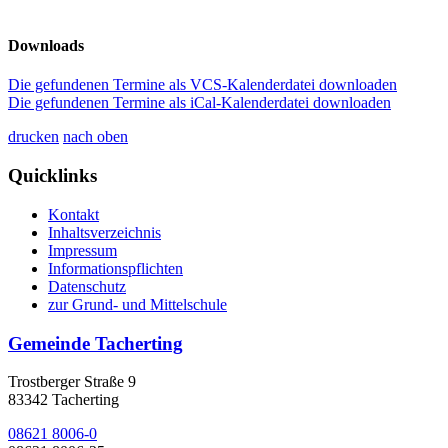
Downloads
Die gefundenen Termine als VCS-Kalenderdatei downloaden
Die gefundenen Termine als iCal-Kalenderdatei downloaden
drucken
nach oben
Quicklinks
Kontakt
Inhaltsverzeichnis
Impressum
Informationspflichten
Datenschutz
zur Grund- und Mittelschule
Gemeinde Tacherting
Trostberger Straße 9
83342 Tacherting
08621 8006-0