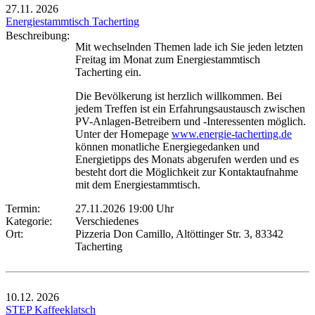
27.11.
2026
Energiestammtisch Tacherting
Beschreibung:
Mit wechselnden Themen lade ich Sie jeden letzten
Freitag im Monat zum Energiestammtisch
Tacherting ein.
Die Bevölkerung ist herzlich willkommen. Bei
jedem Treffen ist ein Erfahrungsaustausch zwischen
PV-Anlagen-Betreibern und -Interessenten möglich.
Unter der Homepage
www.energie-tacherting.de
können monatliche Energiegedanken und
Energietipps des Monats abgerufen werden und es
besteht dort die Möglichkeit zur Kontaktaufnahme
mit dem Energiestammtisch.
Termin:
27.11.2026 19:00 Uhr
Kategorie:
Verschiedenes
Ort:
Pizzeria Don Camillo, Altöttinger Str. 3, 83342
Tacherting
10.12.
2026
STEP Kaffeeklatsch