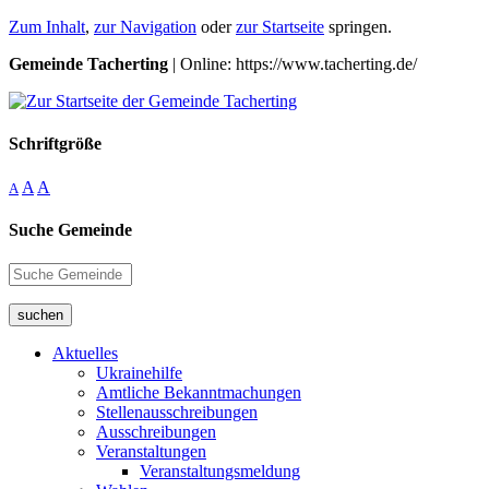
Zum Inhalt
,
zur Navigation
oder
zur Startseite
springen.
Gemeinde Tacherting
| Online: https://www.tacherting.de/
Schriftgröße
A
A
A
Suche Gemeinde
suchen
Aktuelles
Ukrainehilfe
Amtliche Bekanntmachungen
Stellenausschreibungen
Ausschreibungen
Veranstaltungen
Veranstaltungsmeldung