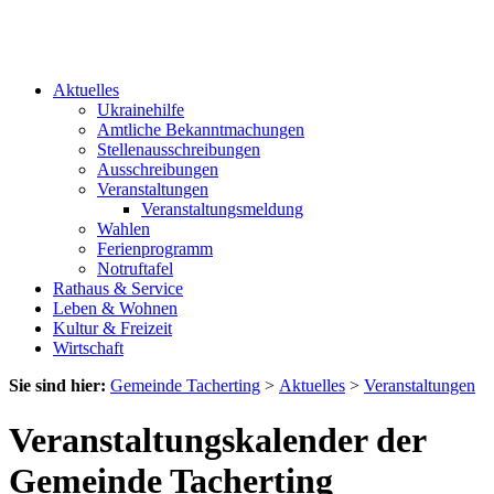
Aktuelles
Ukrainehilfe
Amtliche Bekanntmachungen
Stellenausschreibungen
Ausschreibungen
Veranstaltungen
Veranstaltungsmeldung
Wahlen
Ferienprogramm
Notruftafel
Rathaus & Service
Leben & Wohnen
Kultur & Freizeit
Wirtschaft
Sie sind hier:
Gemeinde Tacherting
>
Aktuelles
>
Veranstaltungen
Veranstaltungskalender der
Gemeinde Tacherting