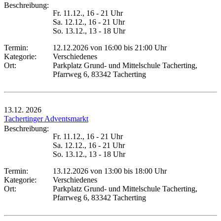
Beschreibung:
Fr. 11.12., 16 - 21 Uhr
Sa. 12.12., 16 - 21 Uhr
So. 13.12., 13 - 18 Uhr
Termin:
12.12.2026 von 16:00
bis 21:00 Uhr
Kategorie:
Verschiedenes
Ort:
Parkplatz Grund- und Mittelschule Tacherting,
Pfarrweg 6, 83342 Tacherting
13.12.
2026
Tachertinger Adventsmarkt
Beschreibung:
Fr. 11.12., 16 - 21 Uhr
Sa. 12.12., 16 - 21 Uhr
So. 13.12., 13 - 18 Uhr
Termin:
13.12.2026 von 13:00
bis 18:00 Uhr
Kategorie:
Verschiedenes
Ort:
Parkplatz Grund- und Mittelschule Tacherting,
Pfarrweg 6, 83342 Tacherting