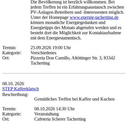
Die Bevölkerung ist herzlich willkommen. Bei
jedem Treffen ist ein Erfahrungsaustausch zwischen
PV-Anlagen-Betreibern und -Interessenten möglich.
Unter der Homepage
www.energie-tacherting.de
können monatliche Energiegedanken und
Energietipps des Monats abgerufen werden und es
besteht dort die Möglichkeit zur Kontaktaufnahme
mit dem Energiestammtisch.
Termin:
25.09.2026 19:00 Uhr
Kategorie:
Verschiedenes
Ort:
Pizzeria Don Camillo, Altöttinger Str. 3, 83342
Tacherting
08.10.
2026
STEP Kaffeeklatsch
Beschreibung:
Gemütliches Treffen bei Kaffee und Kuchen
Termin:
08.10.2026 14:30 Uhr
Kategorie:
Veranstaltung
Ort:
Cafeteria Scherer Tacherting