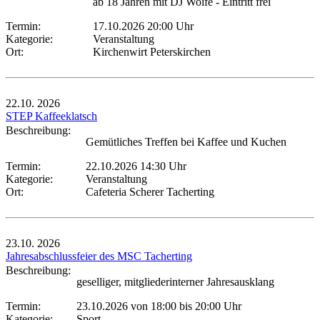
ab 18 Jahren mit DJ Woife - Eintritt frei
Termin:
17.10.2026 20:00 Uhr
Kategorie:
Veranstaltung
Ort:
Kirchenwirt Peterskirchen
22.10.
2026
STEP Kaffeeklatsch
Beschreibung:
Gemütliches Treffen bei Kaffee und Kuchen
Termin:
22.10.2026 14:30 Uhr
Kategorie:
Veranstaltung
Ort:
Cafeteria Scherer Tacherting
23.10.
2026
Jahresabschlussfeier des MSC Tacherting
Beschreibung:
geselliger, mitgliederinterner Jahresausklang
Termin:
23.10.2026 von 18:00
bis 20:00 Uhr
Kategorie:
Sport