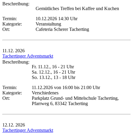
Beschreibung:
Gemütliches Treffen bei Kaffee und Kuchen
Termin:
10.12.2026 14:30 Uhr
Kategorie:
Veranstaltung
Ort:
Cafeteria Scherer Tacherting
11.12.
2026
Tachertinger Adventsmarkt
Beschreibung:
Fr. 11.12., 16 - 21 Uhr
Sa. 12.12., 16 - 21 Uhr
So. 13.12., 13 - 18 Uhr
Termin:
11.12.2026 von 16:00
bis 21:00 Uhr
Kategorie:
Verschiedenes
Ort:
Parkplatz Grund- und Mittelschule Tacherting,
Pfarrweg 6, 83342 Tacherting
12.12.
2026
Tachertinger Adventsmarkt