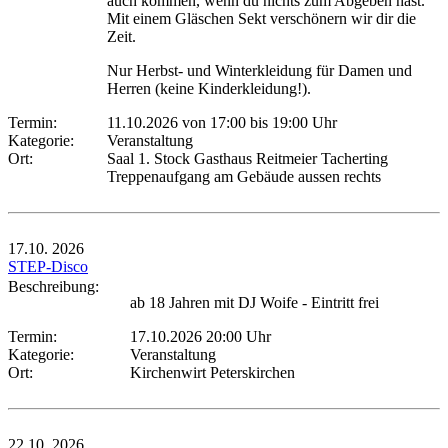
auch kommen, wenn du nichts zum Abgeben hast.
Mit einem Gläschen Sekt verschönern wir dir die
Zeit.
Nur Herbst- und Winterkleidung für Damen und
Herren (keine Kinderkleidung!).
Termin:
11.10.2026 von 17:00
bis 19:00 Uhr
Kategorie:
Veranstaltung
Ort:
Saal 1. Stock Gasthaus Reitmeier Tacherting
Treppenaufgang am Gebäude aussen rechts
17.10.
2026
STEP-Disco
Beschreibung:
ab 18 Jahren mit DJ Woife - Eintritt frei
Termin:
17.10.2026 20:00 Uhr
Kategorie:
Veranstaltung
Ort:
Kirchenwirt Peterskirchen
22.10.
2026