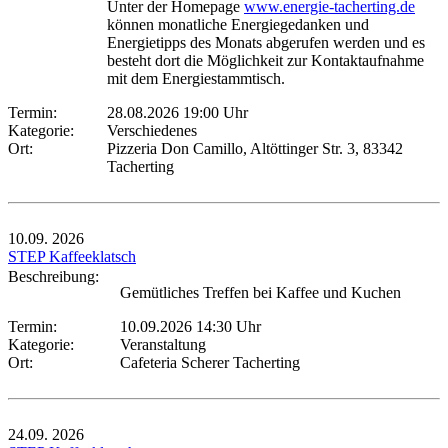
Unter der Homepage
www.energie-tacherting.de
können monatliche Energiegedanken und
Energietipps des Monats abgerufen werden und es
besteht dort die Möglichkeit zur Kontaktaufnahme
mit dem Energiestammtisch.
Termin:
28.08.2026 19:00 Uhr
Kategorie:
Verschiedenes
Ort:
Pizzeria Don Camillo, Altöttinger Str. 3, 83342
Tacherting
10.09.
2026
STEP Kaffeeklatsch
Beschreibung:
Gemütliches Treffen bei Kaffee und Kuchen
Termin:
10.09.2026 14:30 Uhr
Kategorie:
Veranstaltung
Ort:
Cafeteria Scherer Tacherting
24.09.
2026