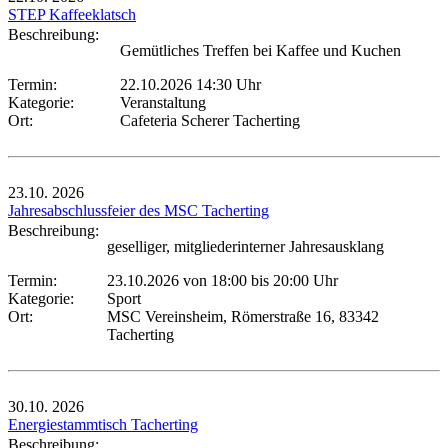
STEP Kaffeeklatsch
Beschreibung:
Gemütliches Treffen bei Kaffee und Kuchen
Termin:
22.10.2026 14:30 Uhr
Kategorie:
Veranstaltung
Ort:
Cafeteria Scherer Tacherting
23.10.
2026
Jahresabschlussfeier des MSC Tacherting
Beschreibung:
geselliger, mitgliederinterner Jahresausklang
Termin:
23.10.2026 von 18:00
bis 20:00 Uhr
Kategorie:
Sport
Ort:
MSC Vereinsheim, Römerstraße 16, 83342
Tacherting
30.10.
2026
Energiestammtisch Tacherting
Beschreibung: