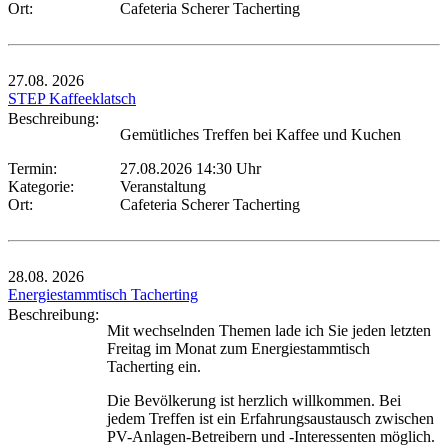
Ort:
Cafeteria Scherer Tacherting
27.08.
2026
STEP Kaffeeklatsch
Beschreibung:
Gemütliches Treffen bei Kaffee und Kuchen
Termin:
27.08.2026 14:30 Uhr
Kategorie:
Veranstaltung
Ort:
Cafeteria Scherer Tacherting
28.08.
2026
Energiestammtisch Tacherting
Beschreibung:
Mit wechselnden Themen lade ich Sie jeden letzten
Freitag im Monat zum Energiestammtisch
Tacherting ein.
Die Bevölkerung ist herzlich willkommen. Bei
jedem Treffen ist ein Erfahrungsaustausch zwischen
PV-Anlagen-Betreibern und -Interessenten möglich.