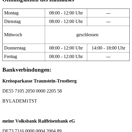
Montag
08:00 - 12:00 Uhr
---
Dienstag
08:00 - 12:00 Uhr
---
Mittwoch
geschlossen
Donnerstag
08:00 - 12:00 Uhr
14:00 - 18:00 Uhr
Freitag
08:00 - 12:00 Uhr
---
Bankverbindungen:
Kreissparkasse Traunstein-Trostberg
DE55 7105 2050 0000 2205 58
BYLADEM1TST
meine Volksbank Raiffeisenbank eG
DE73 7116 0000 0004 2004 89