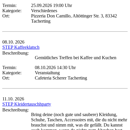
Termin:
25.09.2026 19:00 Uhr
Kategorie:
Verschiedenes
Ort:
Pizzeria Don Camillo, Altöttinger Str. 3, 83342
Tacherting
08.10.
2026
STEP Kaffeeklatsch
Beschreibung:
Gemütliches Treffen bei Kaffee und Kuchen
Termin:
08.10.2026 14:30 Uhr
Kategorie:
Veranstaltung
Ort:
Cafeteria Scherer Tacherting
11.10.
2026
STEP Kleidertauschhparty
Beschreibung:
Bring deine (noch gute und saubere) Kleidung,
Schuhe, Taschen, Accessoires mit, die du nicht mehr
brauchst und nimm mit, was dir gefällt. Du kannst