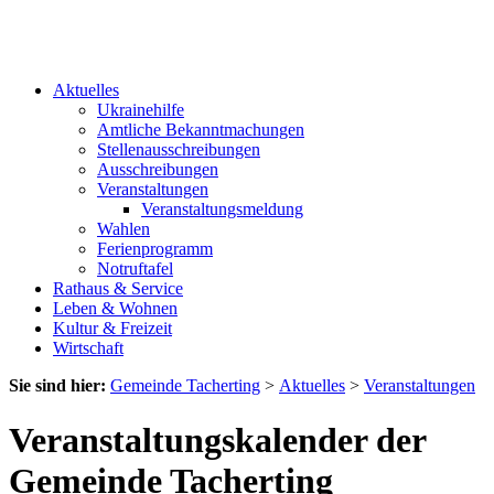
Aktuelles
Ukrainehilfe
Amtliche Bekanntmachungen
Stellenausschreibungen
Ausschreibungen
Veranstaltungen
Veranstaltungsmeldung
Wahlen
Ferienprogramm
Notruftafel
Rathaus & Service
Leben & Wohnen
Kultur & Freizeit
Wirtschaft
Sie sind hier:
Gemeinde Tacherting
>
Aktuelles
>
Veranstaltungen
Veranstaltungskalender der
Gemeinde Tacherting