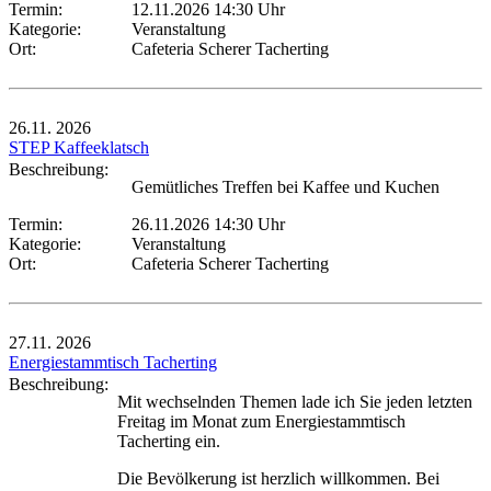
Termin:
12.11.2026 14:30 Uhr
Kategorie:
Veranstaltung
Ort:
Cafeteria Scherer Tacherting
26.11.
2026
STEP Kaffeeklatsch
Beschreibung:
Gemütliches Treffen bei Kaffee und Kuchen
Termin:
26.11.2026 14:30 Uhr
Kategorie:
Veranstaltung
Ort:
Cafeteria Scherer Tacherting
27.11.
2026
Energiestammtisch Tacherting
Beschreibung:
Mit wechselnden Themen lade ich Sie jeden letzten
Freitag im Monat zum Energiestammtisch
Tacherting ein.
Die Bevölkerung ist herzlich willkommen. Bei