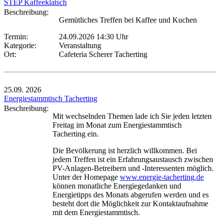
STEP Kaffeeklatsch
Beschreibung:
Gemütliches Treffen bei Kaffee und Kuchen
Termin:
24.09.2026 14:30 Uhr
Kategorie:
Veranstaltung
Ort:
Cafeteria Scherer Tacherting
25.09.
2026
Energiestammtisch Tacherting
Beschreibung:
Mit wechselnden Themen lade ich Sie jeden letzten
Freitag im Monat zum Energiestammtisch
Tacherting ein.
Die Bevölkerung ist herzlich willkommen. Bei
jedem Treffen ist ein Erfahrungsaustausch zwischen
PV-Anlagen-Betreibern und -Interessenten möglich.
Unter der Homepage
www.energie-tacherting.de
können monatliche Energiegedanken und
Energietipps des Monats abgerufen werden und es
besteht dort die Möglichkeit zur Kontaktaufnahme
mit dem Energiestammtisch.