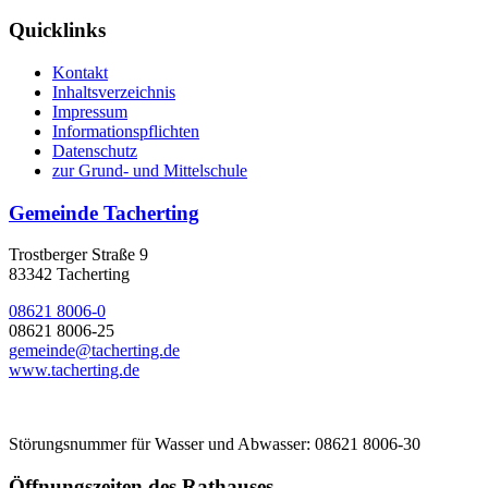
Quicklinks
Kontakt
Inhaltsverzeichnis
Impressum
Informationspflichten
Datenschutz
zur Grund- und Mittelschule
Gemeinde Tacherting
Trostberger Straße 9
83342 Tacherting
08621 8006-0
08621 8006-25
gemeinde@tacherting.de
www.tacherting.de
Störungsnummer für Wasser und Abwasser: 08621 8006-30
Öffnungszeiten des Rathauses