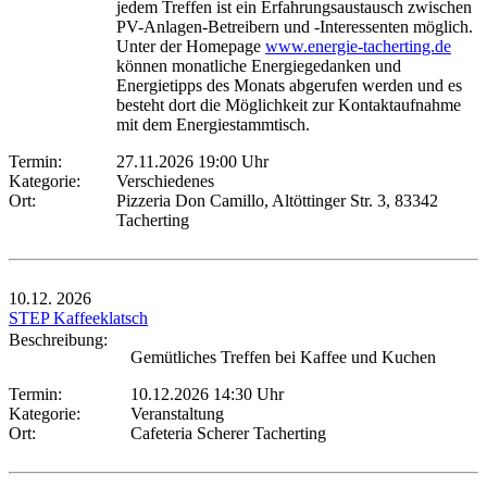
jedem Treffen ist ein Erfahrungsaustausch zwischen
PV-Anlagen-Betreibern und -Interessenten möglich.
Unter der Homepage
www.energie-tacherting.de
können monatliche Energiegedanken und
Energietipps des Monats abgerufen werden und es
besteht dort die Möglichkeit zur Kontaktaufnahme
mit dem Energiestammtisch.
Termin:
27.11.2026 19:00 Uhr
Kategorie:
Verschiedenes
Ort:
Pizzeria Don Camillo, Altöttinger Str. 3, 83342
Tacherting
10.12.
2026
STEP Kaffeeklatsch
Beschreibung:
Gemütliches Treffen bei Kaffee und Kuchen
Termin:
10.12.2026 14:30 Uhr
Kategorie:
Veranstaltung
Ort:
Cafeteria Scherer Tacherting