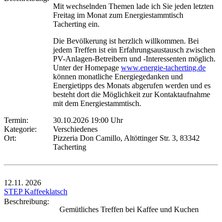
Mit wechselnden Themen lade ich Sie jeden letzten
Freitag im Monat zum Energiestammtisch
Tacherting ein.
Die Bevölkerung ist herzlich willkommen. Bei
jedem Treffen ist ein Erfahrungsaustausch zwischen
PV-Anlagen-Betreibern und -Interessenten möglich.
Unter der Homepage
www.energie-tacherting.de
können monatliche Energiegedanken und
Energietipps des Monats abgerufen werden und es
besteht dort die Möglichkeit zur Kontaktaufnahme
mit dem Energiestammtisch.
Termin:
30.10.2026 19:00 Uhr
Kategorie:
Verschiedenes
Ort:
Pizzeria Don Camillo, Altöttinger Str. 3, 83342
Tacherting
12.11.
2026
STEP Kaffeeklatsch
Beschreibung:
Gemütliches Treffen bei Kaffee und Kuchen