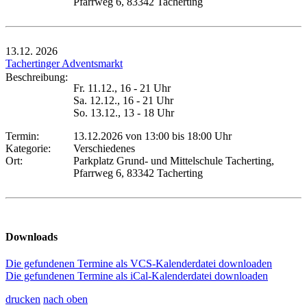
Pfarrweg 6, 83342 Tacherting
13.12.
2026
Tachertinger Adventsmarkt
Beschreibung:
Fr. 11.12., 16 - 21 Uhr
Sa. 12.12., 16 - 21 Uhr
So. 13.12., 13 - 18 Uhr
Termin:
13.12.2026 von 13:00
bis 18:00 Uhr
Kategorie:
Verschiedenes
Ort:
Parkplatz Grund- und Mittelschule Tacherting,
Pfarrweg 6, 83342 Tacherting
Downloads
Die gefundenen Termine als VCS-Kalenderdatei downloaden
Die gefundenen Termine als iCal-Kalenderdatei downloaden
drucken
nach oben