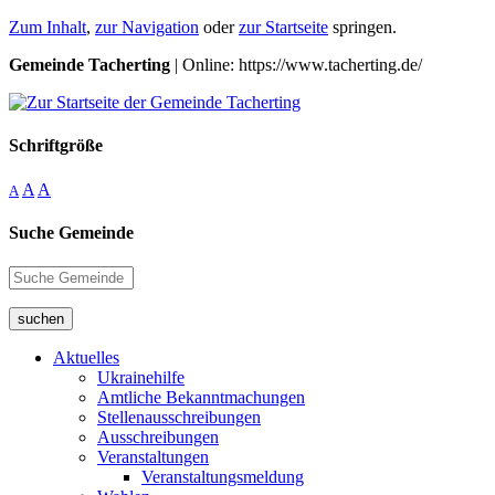
Zum Inhalt
,
zur Navigation
oder
zur Startseite
springen.
Gemeinde Tacherting
| Online: https://www.tacherting.de/
Schriftgröße
A
A
A
Suche Gemeinde
suchen
Aktuelles
Ukrainehilfe
Amtliche Bekanntmachungen
Stellenausschreibungen
Ausschreibungen
Veranstaltungen
Veranstaltungsmeldung