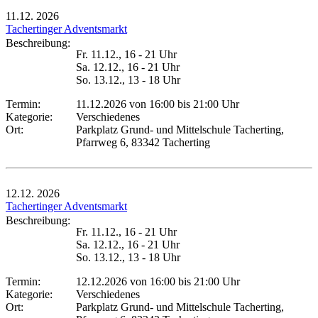
11.12.
2026
Tachertinger Adventsmarkt
Beschreibung:
Fr. 11.12., 16 - 21 Uhr
Sa. 12.12., 16 - 21 Uhr
So. 13.12., 13 - 18 Uhr
Termin:
11.12.2026 von 16:00
bis 21:00 Uhr
Kategorie:
Verschiedenes
Ort:
Parkplatz Grund- und Mittelschule Tacherting,
Pfarrweg 6, 83342 Tacherting
12.12.
2026
Tachertinger Adventsmarkt
Beschreibung:
Fr. 11.12., 16 - 21 Uhr
Sa. 12.12., 16 - 21 Uhr
So. 13.12., 13 - 18 Uhr
Termin:
12.12.2026 von 16:00
bis 21:00 Uhr
Kategorie:
Verschiedenes
Ort:
Parkplatz Grund- und Mittelschule Tacherting,