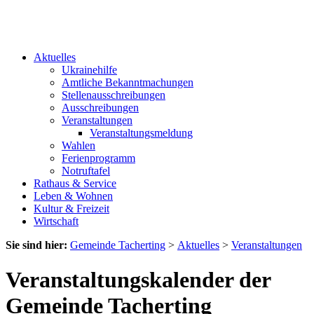
Aktuelles
Ukrainehilfe
Amtliche Bekanntmachungen
Stellenausschreibungen
Ausschreibungen
Veranstaltungen
Veranstaltungsmeldung
Wahlen
Ferienprogramm
Notruftafel
Rathaus & Service
Leben & Wohnen
Kultur & Freizeit
Wirtschaft
Sie sind hier:
Gemeinde Tacherting
>
Aktuelles
>
Veranstaltungen
Veranstaltungskalender der
Gemeinde Tacherting