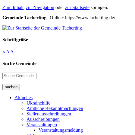
Zum Inhalt
,
zur Navigation
oder
zur Startseite
springen.
Gemeinde Tacherting
| Online: https://www.tacherting.de/
Schriftgröße
A
A
A
Suche Gemeinde
suchen
Aktuelles
Ukrainehilfe
Amtliche Bekanntmachungen
Stellenausschreibungen
Ausschreibungen
Veranstaltungen
Veranstaltungsmeldung