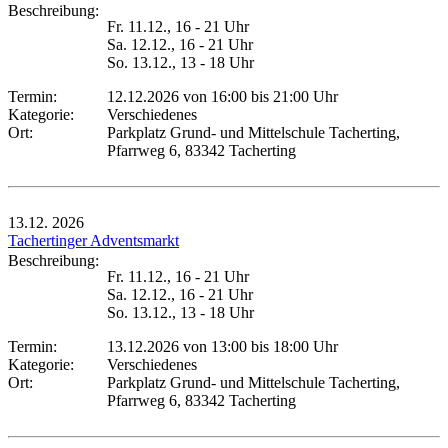
Beschreibung:
Fr. 11.12., 16 - 21 Uhr
Sa. 12.12., 16 - 21 Uhr
So. 13.12., 13 - 18 Uhr
Termin:
12.12.2026 von 16:00
bis 21:00 Uhr
Kategorie:
Verschiedenes
Ort:
Parkplatz Grund- und Mittelschule Tacherting,
Pfarrweg 6, 83342 Tacherting
13.12.
2026
Tachertinger Adventsmarkt
Beschreibung:
Fr. 11.12., 16 - 21 Uhr
Sa. 12.12., 16 - 21 Uhr
So. 13.12., 13 - 18 Uhr
Termin:
13.12.2026 von 13:00
bis 18:00 Uhr
Kategorie:
Verschiedenes
Ort:
Parkplatz Grund- und Mittelschule Tacherting,
Pfarrweg 6, 83342 Tacherting