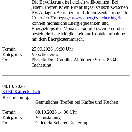
Die Bevölkerung ist herzlich willkommen. Bei
jedem Treffen ist ein Erfahrungsaustausch zwischen
PV-Anlagen-Betreibern und -Interessenten möglich.
Unter der Homepage
www.energie-tacherting.de
können monatliche Energiegedanken und
Energietipps des Monats abgerufen werden und es
besteht dort die Möglichkeit zur Kontaktaufnahme
mit dem Energiestammtisch.
Termin:
25.09.2026 19:00 Uhr
Kategorie:
Verschiedenes
Ort:
Pizzeria Don Camillo, Altöttinger Str. 3, 83342
Tacherting
08.10.
2026
STEP Kaffeeklatsch
Beschreibung:
Gemütliches Treffen bei Kaffee und Kuchen
Termin:
08.10.2026 14:30 Uhr
Kategorie:
Veranstaltung
Ort:
Cafeteria Scherer Tacherting