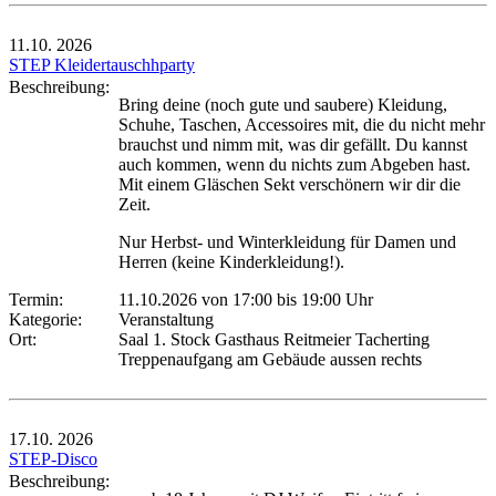
11.10.
2026
STEP Kleidertauschhparty
Beschreibung:
Bring deine (noch gute und saubere) Kleidung,
Schuhe, Taschen, Accessoires mit, die du nicht mehr
brauchst und nimm mit, was dir gefällt. Du kannst
auch kommen, wenn du nichts zum Abgeben hast.
Mit einem Gläschen Sekt verschönern wir dir die
Zeit.
Nur Herbst- und Winterkleidung für Damen und
Herren (keine Kinderkleidung!).
Termin:
11.10.2026 von 17:00
bis 19:00 Uhr
Kategorie:
Veranstaltung
Ort:
Saal 1. Stock Gasthaus Reitmeier Tacherting
Treppenaufgang am Gebäude aussen rechts
17.10.
2026
STEP-Disco
Beschreibung: