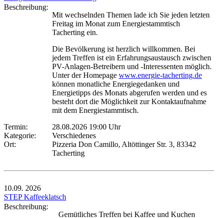
Beschreibung:
Mit wechselnden Themen lade ich Sie jeden letzten
Freitag im Monat zum Energiestammtisch
Tacherting ein.
Die Bevölkerung ist herzlich willkommen. Bei
jedem Treffen ist ein Erfahrungsaustausch zwischen
PV-Anlagen-Betreibern und -Interessenten möglich.
Unter der Homepage
www.energie-tacherting.de
können monatliche Energiegedanken und
Energietipps des Monats abgerufen werden und es
besteht dort die Möglichkeit zur Kontaktaufnahme
mit dem Energiestammtisch.
Termin:
28.08.2026 19:00 Uhr
Kategorie:
Verschiedenes
Ort:
Pizzeria Don Camillo, Altöttinger Str. 3, 83342
Tacherting
10.09.
2026
STEP Kaffeeklatsch
Beschreibung:
Gemütliches Treffen bei Kaffee und Kuchen