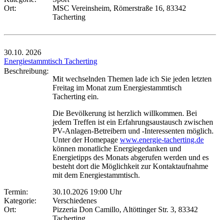
Ort:
MSC Vereinsheim, Römerstraße 16, 83342
Tacherting
30.10.
2026
Energiestammtisch Tacherting
Beschreibung:
Mit wechselnden Themen lade ich Sie jeden letzten
Freitag im Monat zum Energiestammtisch
Tacherting ein.
Die Bevölkerung ist herzlich willkommen. Bei
jedem Treffen ist ein Erfahrungsaustausch zwischen
PV-Anlagen-Betreibern und -Interessenten möglich.
Unter der Homepage
www.energie-tacherting.de
können monatliche Energiegedanken und
Energietipps des Monats abgerufen werden und es
besteht dort die Möglichkeit zur Kontaktaufnahme
mit dem Energiestammtisch.
Termin:
30.10.2026 19:00 Uhr
Kategorie:
Verschiedenes
Ort:
Pizzeria Don Camillo, Altöttinger Str. 3, 83342
Tacherting