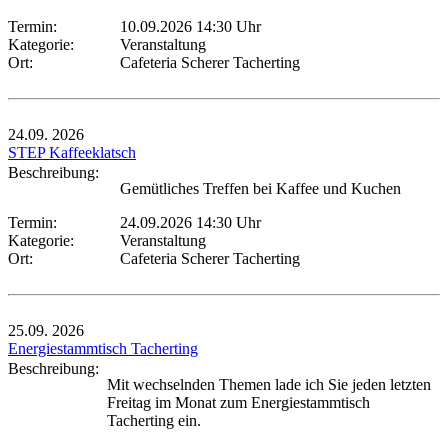
Termin:
10.09.2026 14:30 Uhr
Kategorie:
Veranstaltung
Ort:
Cafeteria Scherer Tacherting
24.09.
2026
STEP Kaffeeklatsch
Beschreibung:
Gemütliches Treffen bei Kaffee und Kuchen
Termin:
24.09.2026 14:30 Uhr
Kategorie:
Veranstaltung
Ort:
Cafeteria Scherer Tacherting
25.09.
2026
Energiestammtisch Tacherting
Beschreibung:
Mit wechselnden Themen lade ich Sie jeden letzten
Freitag im Monat zum Energiestammtisch
Tacherting ein.