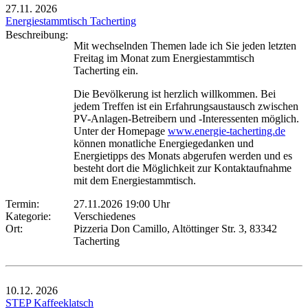
27.11.
2026
Energiestammtisch Tacherting
Beschreibung:
Mit wechselnden Themen lade ich Sie jeden letzten
Freitag im Monat zum Energiestammtisch
Tacherting ein.
Die Bevölkerung ist herzlich willkommen. Bei
jedem Treffen ist ein Erfahrungsaustausch zwischen
PV-Anlagen-Betreibern und -Interessenten möglich.
Unter der Homepage
www.energie-tacherting.de
können monatliche Energiegedanken und
Energietipps des Monats abgerufen werden und es
besteht dort die Möglichkeit zur Kontaktaufnahme
mit dem Energiestammtisch.
Termin:
27.11.2026 19:00 Uhr
Kategorie:
Verschiedenes
Ort:
Pizzeria Don Camillo, Altöttinger Str. 3, 83342
Tacherting
10.12.
2026
STEP Kaffeeklatsch