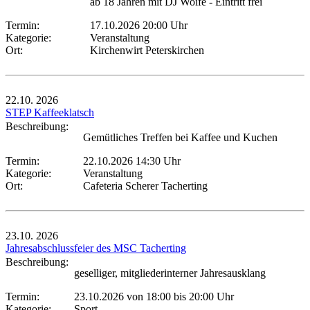
ab 18 Jahren mit DJ Woife - Eintritt frei
Termin:
17.10.2026 20:00 Uhr
Kategorie:
Veranstaltung
Ort:
Kirchenwirt Peterskirchen
22.10.
2026
STEP Kaffeeklatsch
Beschreibung:
Gemütliches Treffen bei Kaffee und Kuchen
Termin:
22.10.2026 14:30 Uhr
Kategorie:
Veranstaltung
Ort:
Cafeteria Scherer Tacherting
23.10.
2026
Jahresabschlussfeier des MSC Tacherting
Beschreibung:
geselliger, mitgliederinterner Jahresausklang
Termin:
23.10.2026 von 18:00
bis 20:00 Uhr
Kategorie:
Sport