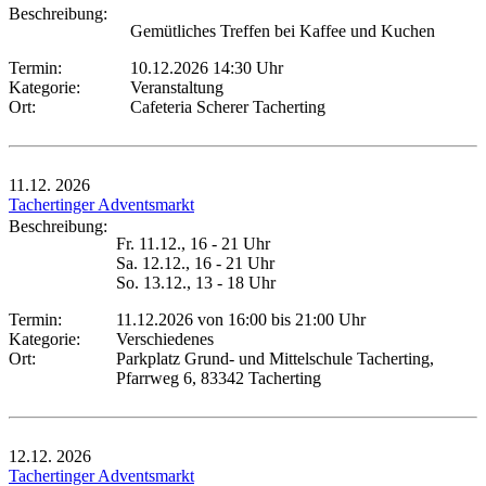
Beschreibung:
Gemütliches Treffen bei Kaffee und Kuchen
Termin:
10.12.2026 14:30 Uhr
Kategorie:
Veranstaltung
Ort:
Cafeteria Scherer Tacherting
11.12.
2026
Tachertinger Adventsmarkt
Beschreibung:
Fr. 11.12., 16 - 21 Uhr
Sa. 12.12., 16 - 21 Uhr
So. 13.12., 13 - 18 Uhr
Termin:
11.12.2026 von 16:00
bis 21:00 Uhr
Kategorie:
Verschiedenes
Ort:
Parkplatz Grund- und Mittelschule Tacherting,
Pfarrweg 6, 83342 Tacherting
12.12.
2026
Tachertinger Adventsmarkt