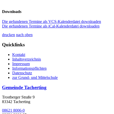
Downloads
Die gefundenen Termine als VCS-Kalenderdatei downloaden
Die gefundenen Termine als iCal-Kalenderdatei downloaden
drucken
nach oben
Quicklinks
Kontakt
Inhaltsverzeichnis
Impressum
Informationspflichten
Datenschutz
zur Grund- und Mittelschule
Gemeinde Tacherting
Trostberger Straße 9
83342 Tacherting
08621 8006-0