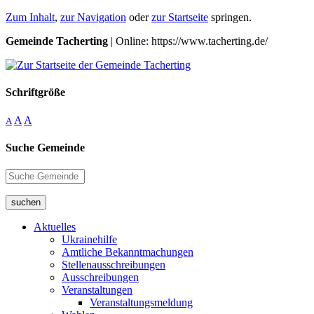
Zum Inhalt
,
zur Navigation
oder
zur Startseite
springen.
Gemeinde Tacherting
| Online: https://www.tacherting.de/
Schriftgröße
A
A
A
Suche Gemeinde
suchen
Aktuelles
Ukrainehilfe
Amtliche Bekanntmachungen
Stellenausschreibungen
Ausschreibungen
Veranstaltungen
Veranstaltungsmeldung