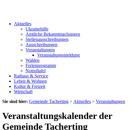
Aktuelles
Ukrainehilfe
Amtliche Bekanntmachungen
Stellenausschreibungen
Ausschreibungen
Veranstaltungen
Veranstaltungsmeldung
Wahlen
Ferienprogramm
Notruftafel
Rathaus & Service
Leben & Wohnen
Kultur & Freizeit
Wirtschaft
Sie sind hier:
Gemeinde Tacherting
>
Aktuelles
>
Veranstaltungen
Veranstaltungskalender der
Gemeinde Tacherting