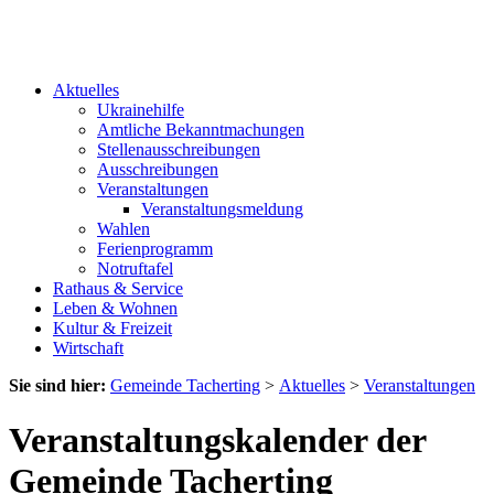
Aktuelles
Ukrainehilfe
Amtliche Bekanntmachungen
Stellenausschreibungen
Ausschreibungen
Veranstaltungen
Veranstaltungsmeldung
Wahlen
Ferienprogramm
Notruftafel
Rathaus & Service
Leben & Wohnen
Kultur & Freizeit
Wirtschaft
Sie sind hier:
Gemeinde Tacherting
>
Aktuelles
>
Veranstaltungen
Veranstaltungskalender der
Gemeinde Tacherting