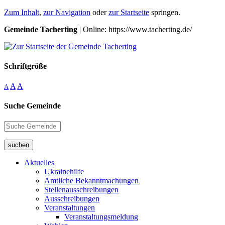
Zum Inhalt
,
zur Navigation
oder
zur Startseite
springen.
Gemeinde Tacherting
| Online: https://www.tacherting.de/
Schriftgröße
A
A
A
Suche Gemeinde
suchen
Aktuelles
Ukrainehilfe
Amtliche Bekanntmachungen
Stellenausschreibungen
Ausschreibungen
Veranstaltungen
Veranstaltungsmeldung