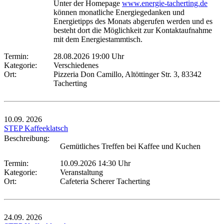
Unter der Homepage
www.energie-tacherting.de
können monatliche Energiegedanken und
Energietipps des Monats abgerufen werden und es
besteht dort die Möglichkeit zur Kontaktaufnahme
mit dem Energiestammtisch.
Termin:
28.08.2026 19:00 Uhr
Kategorie:
Verschiedenes
Ort:
Pizzeria Don Camillo, Altöttinger Str. 3, 83342
Tacherting
10.09.
2026
STEP Kaffeeklatsch
Beschreibung:
Gemütliches Treffen bei Kaffee und Kuchen
Termin:
10.09.2026 14:30 Uhr
Kategorie:
Veranstaltung
Ort:
Cafeteria Scherer Tacherting
24.09.
2026