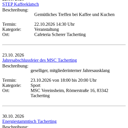
STEP Kaffeeklatsch
Beschreibung:
Gemütliches Treffen bei Kaffee und Kuchen
Termin:
22.10.2026 14:30 Uhr
Kategorie:
Veranstaltung
Ort:
Cafeteria Scherer Tacherting
23.10.
2026
Jahresabschlussfeier des MSC Tacherting
Beschreibung:
geselliger, mitgliederinterner Jahresausklang
Termin:
23.10.2026 von 18:00
bis 20:00 Uhr
Kategorie:
Sport
Ort:
MSC Vereinsheim, Römerstraße 16, 83342
Tacherting
30.10.
2026
Energiestammtisch Tacherting
Beschreibung: