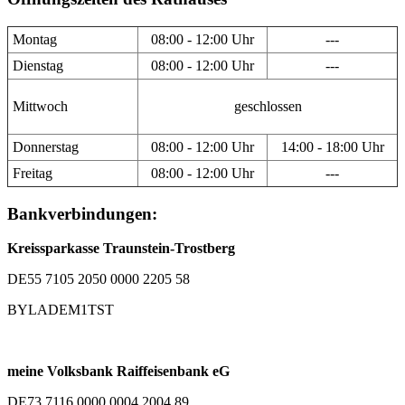
Montag
08:00 - 12:00 Uhr
---
Dienstag
08:00 - 12:00 Uhr
---
Mittwoch
geschlossen
Donnerstag
08:00 - 12:00 Uhr
14:00 - 18:00 Uhr
Freitag
08:00 - 12:00 Uhr
---
Bankverbindungen:
Kreissparkasse Traunstein-Trostberg
DE55 7105 2050 0000 2205 58
BYLADEM1TST
meine Volksbank Raiffeisenbank eG
DE73 7116 0000 0004 2004 89