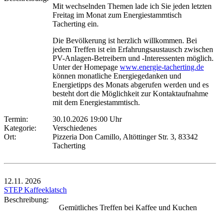
Mit wechselnden Themen lade ich Sie jeden letzten
Freitag im Monat zum Energiestammtisch
Tacherting ein.
Die Bevölkerung ist herzlich willkommen. Bei
jedem Treffen ist ein Erfahrungsaustausch zwischen
PV-Anlagen-Betreibern und -Interessenten möglich.
Unter der Homepage
www.energie-tacherting.de
können monatliche Energiegedanken und
Energietipps des Monats abgerufen werden und es
besteht dort die Möglichkeit zur Kontaktaufnahme
mit dem Energiestammtisch.
Termin:
30.10.2026 19:00 Uhr
Kategorie:
Verschiedenes
Ort:
Pizzeria Don Camillo, Altöttinger Str. 3, 83342
Tacherting
12.11.
2026
STEP Kaffeeklatsch
Beschreibung:
Gemütliches Treffen bei Kaffee und Kuchen