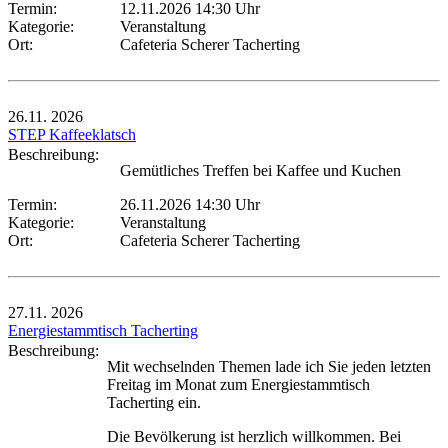
Termin:
12.11.2026 14:30 Uhr
Kategorie:
Veranstaltung
Ort:
Cafeteria Scherer Tacherting
26.11.
2026
STEP Kaffeeklatsch
Beschreibung:
Gemütliches Treffen bei Kaffee und Kuchen
Termin:
26.11.2026 14:30 Uhr
Kategorie:
Veranstaltung
Ort:
Cafeteria Scherer Tacherting
27.11.
2026
Energiestammtisch Tacherting
Beschreibung:
Mit wechselnden Themen lade ich Sie jeden letzten
Freitag im Monat zum Energiestammtisch
Tacherting ein.
Die Bevölkerung ist herzlich willkommen. Bei