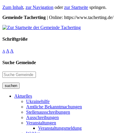
Zum Inhalt
,
zur Navigation
oder
zur Startseite
springen.
Gemeinde Tacherting
| Online: https://www.tacherting.de/
Schriftgröße
A
A
A
Suche Gemeinde
suchen
Aktuelles
Ukrainehilfe
Amtliche Bekanntmachungen
Stellenausschreibungen
Ausschreibungen
Veranstaltungen
Veranstaltungsmeldung