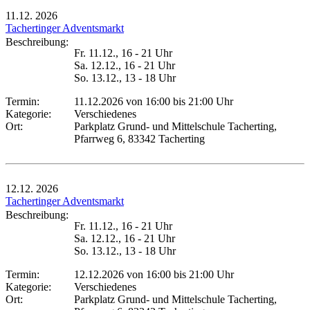
11.12.
2026
Tachertinger Adventsmarkt
Beschreibung:
Fr. 11.12., 16 - 21 Uhr
Sa. 12.12., 16 - 21 Uhr
So. 13.12., 13 - 18 Uhr
Termin:
11.12.2026 von 16:00
bis 21:00 Uhr
Kategorie:
Verschiedenes
Ort:
Parkplatz Grund- und Mittelschule Tacherting,
Pfarrweg 6, 83342 Tacherting
12.12.
2026
Tachertinger Adventsmarkt
Beschreibung:
Fr. 11.12., 16 - 21 Uhr
Sa. 12.12., 16 - 21 Uhr
So. 13.12., 13 - 18 Uhr
Termin:
12.12.2026 von 16:00
bis 21:00 Uhr
Kategorie:
Verschiedenes
Ort:
Parkplatz Grund- und Mittelschule Tacherting,