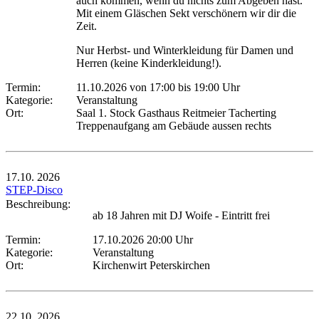
auch kommen, wenn du nichts zum Abgeben hast.
Mit einem Gläschen Sekt verschönern wir dir die
Zeit.
Nur Herbst- und Winterkleidung für Damen und
Herren (keine Kinderkleidung!).
Termin:
11.10.2026 von 17:00
bis 19:00 Uhr
Kategorie:
Veranstaltung
Ort:
Saal 1. Stock Gasthaus Reitmeier Tacherting
Treppenaufgang am Gebäude aussen rechts
17.10.
2026
STEP-Disco
Beschreibung:
ab 18 Jahren mit DJ Woife - Eintritt frei
Termin:
17.10.2026 20:00 Uhr
Kategorie:
Veranstaltung
Ort:
Kirchenwirt Peterskirchen
22.10.
2026