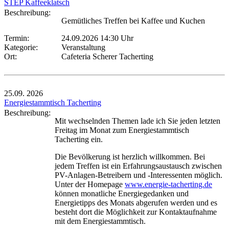
STEP Kaffeeklatsch
Beschreibung:
Gemütliches Treffen bei Kaffee und Kuchen
Termin:
24.09.2026 14:30 Uhr
Kategorie:
Veranstaltung
Ort:
Cafeteria Scherer Tacherting
25.09.
2026
Energiestammtisch Tacherting
Beschreibung:
Mit wechselnden Themen lade ich Sie jeden letzten
Freitag im Monat zum Energiestammtisch
Tacherting ein.
Die Bevölkerung ist herzlich willkommen. Bei
jedem Treffen ist ein Erfahrungsaustausch zwischen
PV-Anlagen-Betreibern und -Interessenten möglich.
Unter der Homepage
www.energie-tacherting.de
können monatliche Energiegedanken und
Energietipps des Monats abgerufen werden und es
besteht dort die Möglichkeit zur Kontaktaufnahme
mit dem Energiestammtisch.