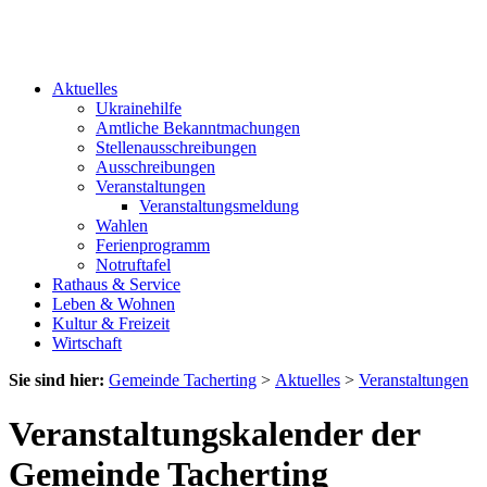
Aktuelles
Ukrainehilfe
Amtliche Bekanntmachungen
Stellenausschreibungen
Ausschreibungen
Veranstaltungen
Veranstaltungsmeldung
Wahlen
Ferienprogramm
Notruftafel
Rathaus & Service
Leben & Wohnen
Kultur & Freizeit
Wirtschaft
Sie sind hier:
Gemeinde Tacherting
>
Aktuelles
>
Veranstaltungen
Veranstaltungskalender der
Gemeinde Tacherting