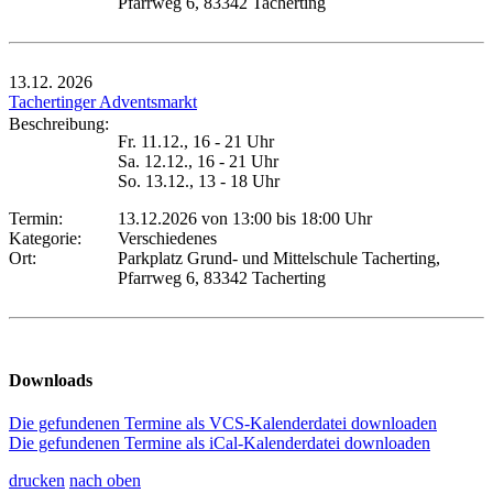
Pfarrweg 6, 83342 Tacherting
13.12.
2026
Tachertinger Adventsmarkt
Beschreibung:
Fr. 11.12., 16 - 21 Uhr
Sa. 12.12., 16 - 21 Uhr
So. 13.12., 13 - 18 Uhr
Termin:
13.12.2026 von 13:00
bis 18:00 Uhr
Kategorie:
Verschiedenes
Ort:
Parkplatz Grund- und Mittelschule Tacherting,
Pfarrweg 6, 83342 Tacherting
Downloads
Die gefundenen Termine als VCS-Kalenderdatei downloaden
Die gefundenen Termine als iCal-Kalenderdatei downloaden
drucken
nach oben