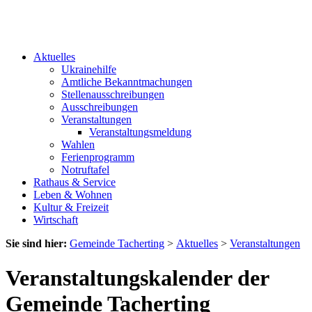
Aktuelles
Ukrainehilfe
Amtliche Bekanntmachungen
Stellenausschreibungen
Ausschreibungen
Veranstaltungen
Veranstaltungsmeldung
Wahlen
Ferienprogramm
Notruftafel
Rathaus & Service
Leben & Wohnen
Kultur & Freizeit
Wirtschaft
Sie sind hier:
Gemeinde Tacherting
>
Aktuelles
>
Veranstaltungen
Veranstaltungskalender der
Gemeinde Tacherting