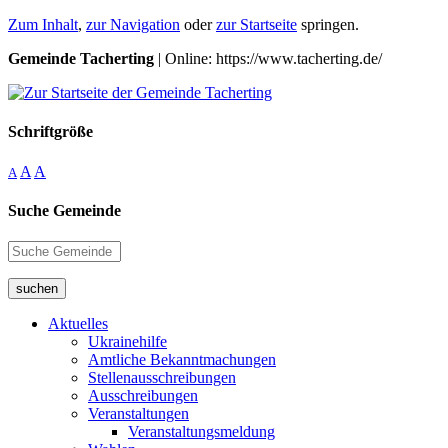
Zum Inhalt
,
zur Navigation
oder
zur Startseite
springen.
Gemeinde Tacherting
| Online: https://www.tacherting.de/
Schriftgröße
A
A
A
Suche Gemeinde
suchen
Aktuelles
Ukrainehilfe
Amtliche Bekanntmachungen
Stellenausschreibungen
Ausschreibungen
Veranstaltungen
Veranstaltungsmeldung