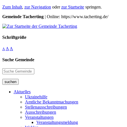
Zum Inhalt
,
zur Navigation
oder
zur Startseite
springen.
Gemeinde Tacherting
| Online: https://www.tacherting.de/
Schriftgröße
A
A
A
Suche Gemeinde
suchen
Aktuelles
Ukrainehilfe
Amtliche Bekanntmachungen
Stellenausschreibungen
Ausschreibungen
Veranstaltungen
Veranstaltungsmeldung