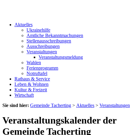
Aktuelles
Ukrainehilfe
Amtliche Bekanntmachungen
Stellenausschreibungen
Ausschreibungen
Veranstaltungen
Veranstaltungsmeldung
Wahlen
Ferienprogramm
Notruftafel
Rathaus & Service
Leben & Wohnen
Kultur & Freizeit
Wirtschaft
Sie sind hier:
Gemeinde Tacherting
>
Aktuelles
>
Veranstaltungen
Veranstaltungskalender der
Gemeinde Tacherting