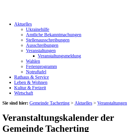
Aktuelles
Ukrainehilfe
Amtliche Bekanntmachungen
Stellenausschreibungen
Ausschreibungen
Veranstaltungen
Veranstaltungsmeldung
Wahlen
Ferienprogramm
Notruftafel
Rathaus & Service
Leben & Wohnen
Kultur & Freizeit
Wirtschaft
Sie sind hier:
Gemeinde Tacherting
>
Aktuelles
>
Veranstaltungen
Veranstaltungskalender der
Gemeinde Tacherting