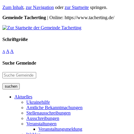
Zum Inhalt
,
zur Navigation
oder
zur Startseite
springen.
Gemeinde Tacherting
| Online: https://www.tacherting.de/
Schriftgröße
A
A
A
Suche Gemeinde
suchen
Aktuelles
Ukrainehilfe
Amtliche Bekanntmachungen
Stellenausschreibungen
Ausschreibungen
Veranstaltungen
Veranstaltungsmeldung