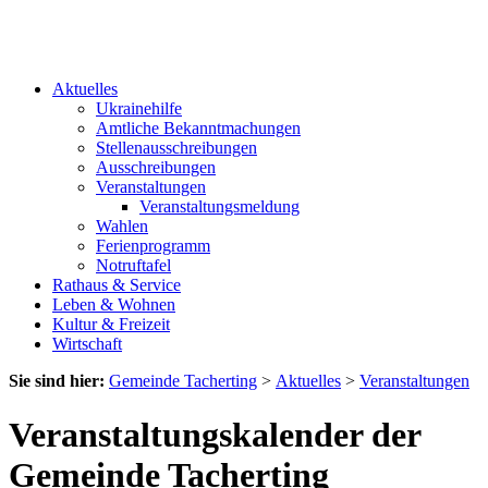
Aktuelles
Ukrainehilfe
Amtliche Bekanntmachungen
Stellenausschreibungen
Ausschreibungen
Veranstaltungen
Veranstaltungsmeldung
Wahlen
Ferienprogramm
Notruftafel
Rathaus & Service
Leben & Wohnen
Kultur & Freizeit
Wirtschaft
Sie sind hier:
Gemeinde Tacherting
>
Aktuelles
>
Veranstaltungen
Veranstaltungskalender der
Gemeinde Tacherting