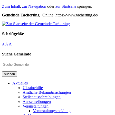
Zum Inhalt
,
zur Navigation
oder
zur Startseite
springen.
Gemeinde Tacherting
| Online: https://www.tacherting.de/
Schriftgröße
A
A
A
Suche Gemeinde
suchen
Aktuelles
Ukrainehilfe
Amtliche Bekanntmachungen
Stellenausschreibungen
Ausschreibungen
Veranstaltungen
Veranstaltungsmeldung