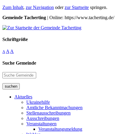
Zum Inhalt
,
zur Navigation
oder
zur Startseite
springen.
Gemeinde Tacherting
| Online: https://www.tacherting.de/
Schriftgröße
A
A
A
Suche Gemeinde
suchen
Aktuelles
Ukrainehilfe
Amtliche Bekanntmachungen
Stellenausschreibungen
Ausschreibungen
Veranstaltungen
Veranstaltungsmeldung