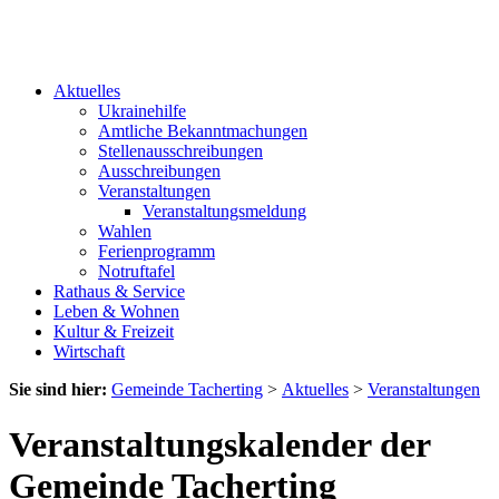
Aktuelles
Ukrainehilfe
Amtliche Bekanntmachungen
Stellenausschreibungen
Ausschreibungen
Veranstaltungen
Veranstaltungsmeldung
Wahlen
Ferienprogramm
Notruftafel
Rathaus & Service
Leben & Wohnen
Kultur & Freizeit
Wirtschaft
Sie sind hier:
Gemeinde Tacherting
>
Aktuelles
>
Veranstaltungen
Veranstaltungskalender der
Gemeinde Tacherting