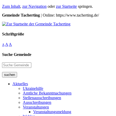
Zum Inhalt
,
zur Navigation
oder
zur Startseite
springen.
Gemeinde Tacherting
| Online: https://www.tacherting.de/
Schriftgröße
A
A
A
Suche Gemeinde
suchen
Aktuelles
Ukrainehilfe
Amtliche Bekanntmachungen
Stellenausschreibungen
Ausschreibungen
Veranstaltungen
Veranstaltungsmeldung