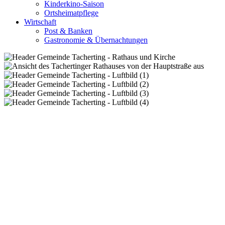
Kinderkino-Saison
Ortsheimatpflege
Wirtschaft
Post & Banken
Gastronomie & Übernachtungen