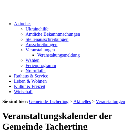
Aktuelles
Ukrainehilfe
Amtliche Bekanntmachungen
Stellenausschreibungen
Ausschreibungen
Veranstaltungen
Veranstaltungsmeldung
Wahlen
Ferienprogramm
Notruftafel
Rathaus & Service
Leben & Wohnen
Kultur & Freizeit
Wirtschaft
Sie sind hier:
Gemeinde Tacherting
>
Aktuelles
>
Veranstaltungen
Veranstaltungskalender der
Gemeinde Tacherting