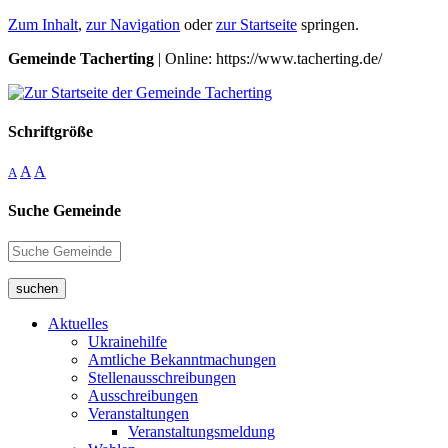
Zum Inhalt
,
zur Navigation
oder
zur Startseite
springen.
Gemeinde Tacherting
| Online: https://www.tacherting.de/
Schriftgröße
A
A
A
Suche Gemeinde
suchen
Aktuelles
Ukrainehilfe
Amtliche Bekanntmachungen
Stellenausschreibungen
Ausschreibungen
Veranstaltungen
Veranstaltungsmeldung