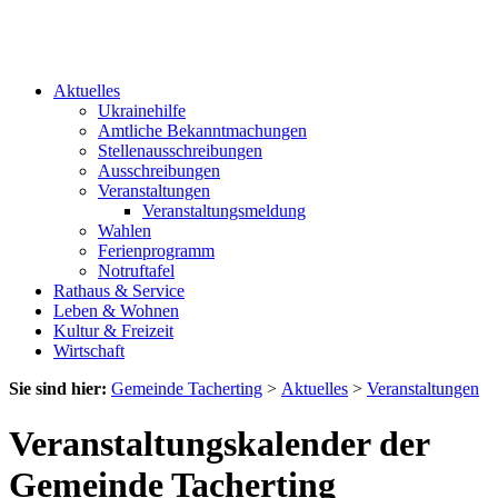
Aktuelles
Ukrainehilfe
Amtliche Bekanntmachungen
Stellenausschreibungen
Ausschreibungen
Veranstaltungen
Veranstaltungsmeldung
Wahlen
Ferienprogramm
Notruftafel
Rathaus & Service
Leben & Wohnen
Kultur & Freizeit
Wirtschaft
Sie sind hier:
Gemeinde Tacherting
>
Aktuelles
>
Veranstaltungen
Veranstaltungskalender der
Gemeinde Tacherting