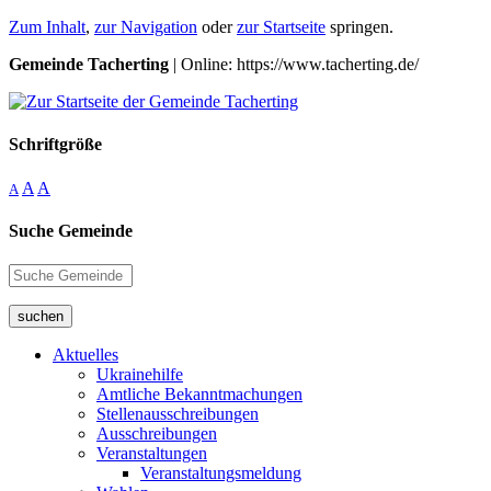
Zum Inhalt
,
zur Navigation
oder
zur Startseite
springen.
Gemeinde Tacherting
| Online: https://www.tacherting.de/
Schriftgröße
A
A
A
Suche Gemeinde
suchen
Aktuelles
Ukrainehilfe
Amtliche Bekanntmachungen
Stellenausschreibungen
Ausschreibungen
Veranstaltungen
Veranstaltungsmeldung