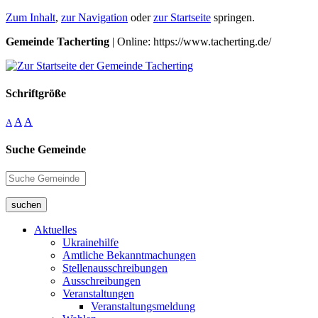
Zum Inhalt
,
zur Navigation
oder
zur Startseite
springen.
Gemeinde Tacherting
| Online: https://www.tacherting.de/
Schriftgröße
A
A
A
Suche Gemeinde
suchen
Aktuelles
Ukrainehilfe
Amtliche Bekanntmachungen
Stellenausschreibungen
Ausschreibungen
Veranstaltungen
Veranstaltungsmeldung