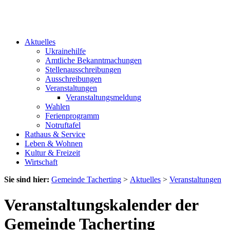
Aktuelles
Ukrainehilfe
Amtliche Bekanntmachungen
Stellenausschreibungen
Ausschreibungen
Veranstaltungen
Veranstaltungsmeldung
Wahlen
Ferienprogramm
Notruftafel
Rathaus & Service
Leben & Wohnen
Kultur & Freizeit
Wirtschaft
Sie sind hier:
Gemeinde Tacherting
>
Aktuelles
>
Veranstaltungen
Veranstaltungskalender der
Gemeinde Tacherting