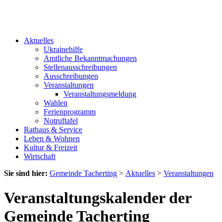
Aktuelles
Ukrainehilfe
Amtliche Bekanntmachungen
Stellenausschreibungen
Ausschreibungen
Veranstaltungen
Veranstaltungsmeldung
Wahlen
Ferienprogramm
Notruftafel
Rathaus & Service
Leben & Wohnen
Kultur & Freizeit
Wirtschaft
Sie sind hier:
Gemeinde Tacherting
>
Aktuelles
>
Veranstaltungen
Veranstaltungskalender der
Gemeinde Tacherting