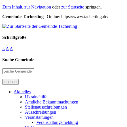
Zum Inhalt
,
zur Navigation
oder
zur Startseite
springen.
Gemeinde Tacherting
| Online: https://www.tacherting.de/
Schriftgröße
A
A
A
Suche Gemeinde
suchen
Aktuelles
Ukrainehilfe
Amtliche Bekanntmachungen
Stellenausschreibungen
Ausschreibungen
Veranstaltungen
Veranstaltungsmeldung