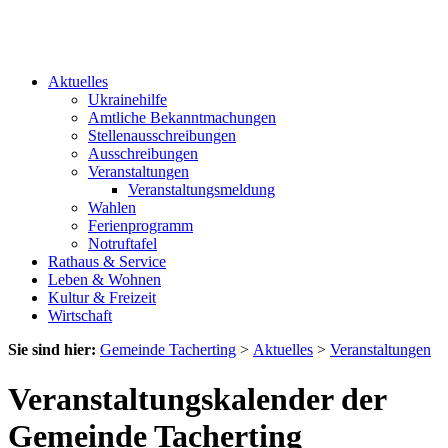
Aktuelles
Ukrainehilfe
Amtliche Bekanntmachungen
Stellenausschreibungen
Ausschreibungen
Veranstaltungen
Veranstaltungsmeldung
Wahlen
Ferienprogramm
Notruftafel
Rathaus & Service
Leben & Wohnen
Kultur & Freizeit
Wirtschaft
Sie sind hier:
Gemeinde Tacherting
>
Aktuelles
>
Veranstaltungen
Veranstaltungskalender der
Gemeinde Tacherting