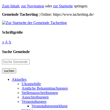
Zum Inhalt
,
zur Navigation
oder
zur Startseite
springen.
Gemeinde Tacherting
| Online: https://www.tacherting.de/
Schriftgröße
A
A
A
Suche Gemeinde
suchen
Aktuelles
Ukrainehilfe
Amtliche Bekanntmachungen
Stellenausschreibungen
Ausschreibungen
Veranstaltungen
Veranstaltungsmeldung