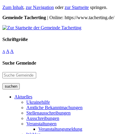
Zum Inhalt
,
zur Navigation
oder
zur Startseite
springen.
Gemeinde Tacherting
| Online: https://www.tacherting.de/
Schriftgröße
A
A
A
Suche Gemeinde
suchen
Aktuelles
Ukrainehilfe
Amtliche Bekanntmachungen
Stellenausschreibungen
Ausschreibungen
Veranstaltungen
Veranstaltungsmeldung