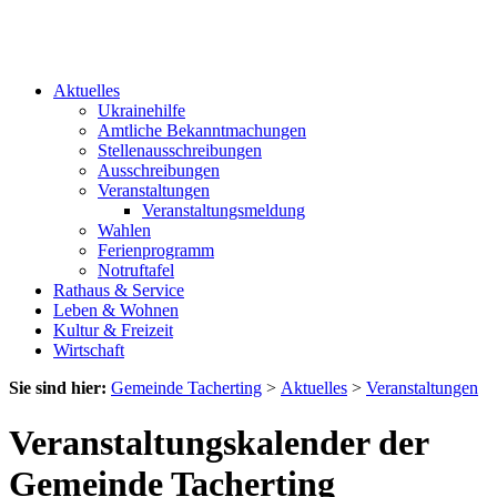
Aktuelles
Ukrainehilfe
Amtliche Bekanntmachungen
Stellenausschreibungen
Ausschreibungen
Veranstaltungen
Veranstaltungsmeldung
Wahlen
Ferienprogramm
Notruftafel
Rathaus & Service
Leben & Wohnen
Kultur & Freizeit
Wirtschaft
Sie sind hier:
Gemeinde Tacherting
>
Aktuelles
>
Veranstaltungen
Veranstaltungskalender der
Gemeinde Tacherting