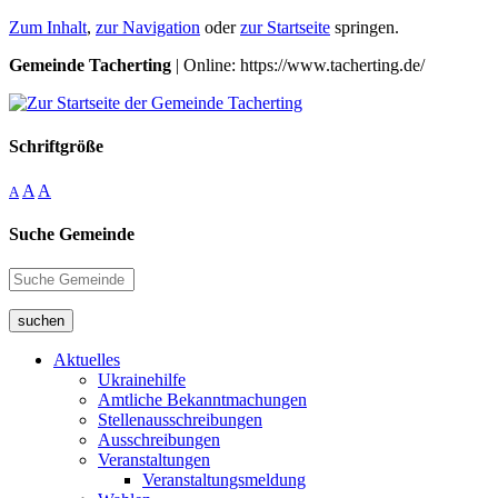
Zum Inhalt
,
zur Navigation
oder
zur Startseite
springen.
Gemeinde Tacherting
| Online: https://www.tacherting.de/
Schriftgröße
A
A
A
Suche Gemeinde
suchen
Aktuelles
Ukrainehilfe
Amtliche Bekanntmachungen
Stellenausschreibungen
Ausschreibungen
Veranstaltungen
Veranstaltungsmeldung