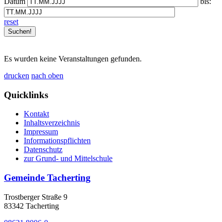
Datum
bis:
reset
Es wurden keine Veranstaltungen gefunden.
drucken
nach oben
Quicklinks
Kontakt
Inhaltsverzeichnis
Impressum
Informationspflichten
Datenschutz
zur Grund- und Mittelschule
Gemeinde Tacherting
Trostberger Straße 9
83342 Tacherting