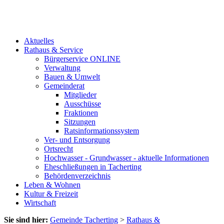
Aktuelles
Rathaus & Service
Bürgerservice ONLINE
Verwaltung
Bauen & Umwelt
Gemeinderat
Mitglieder
Ausschüsse
Fraktionen
Sitzungen
Ratsinformationssystem
Ver- und Entsorgung
Ortsrecht
Hochwasser - Grundwasser - aktuelle Informationen
Eheschließungen in Tacherting
Behördenverzeichnis
Leben & Wohnen
Kultur & Freizeit
Wirtschaft
Sie sind hier:
Gemeinde Tacherting
>
Rathaus &