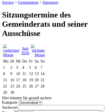
Service
>
Gemeinderat
>
Sitzungen
Sitzungstermine des
Gemeinderats und seiner
Ausschüsse
Juni
2026
Mo
Di
Mi
Do
Fr
Sa
So
1
2
3
4
5
6
7
8
9
10
11
12
13
14
15
16
17
18
19
20
21
22
23
24
25
26
27
28
29
30
Hier können Sie gezielt suchen:
Kategorie
Suchwort