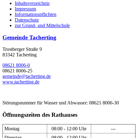
Inhaltsverzeichnis
Impressum
Informationspflichten
Datenschutz
zur Grund- und Mittelschule
Gemeinde Tacherting
Trostberger Straße 9
83342 Tacherting
08621 8006-0
08621 8006-25
gemeinde@tacherting.de
www.tacherting.de
Störungsnummer für Wasser und Abwasser: 08621 8006-30
Öffnungszeiten des Rathauses
Montag
08:00 - 12:00 Uhr
---
Dienstag
08:00 - 12:00 Uhr
---