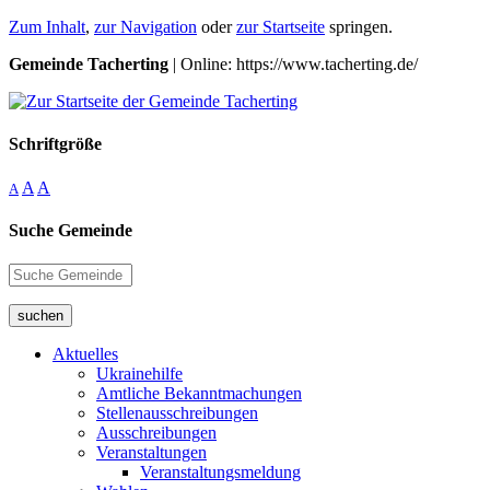
Zum Inhalt
,
zur Navigation
oder
zur Startseite
springen.
Gemeinde Tacherting
| Online: https://www.tacherting.de/
Schriftgröße
A
A
A
Suche Gemeinde
suchen
Aktuelles
Ukrainehilfe
Amtliche Bekanntmachungen
Stellenausschreibungen
Ausschreibungen
Veranstaltungen
Veranstaltungsmeldung