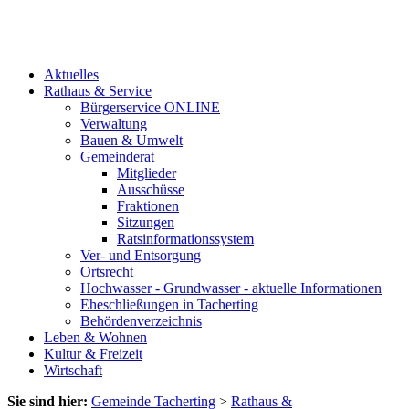
Aktuelles
Rathaus & Service
Bürgerservice ONLINE
Verwaltung
Bauen & Umwelt
Gemeinderat
Mitglieder
Ausschüsse
Fraktionen
Sitzungen
Ratsinformationssystem
Ver- und Entsorgung
Ortsrecht
Hochwasser - Grundwasser - aktuelle Informationen
Eheschließungen in Tacherting
Behördenverzeichnis
Leben & Wohnen
Kultur & Freizeit
Wirtschaft
Sie sind hier:
Gemeinde Tacherting
>
Rathaus &